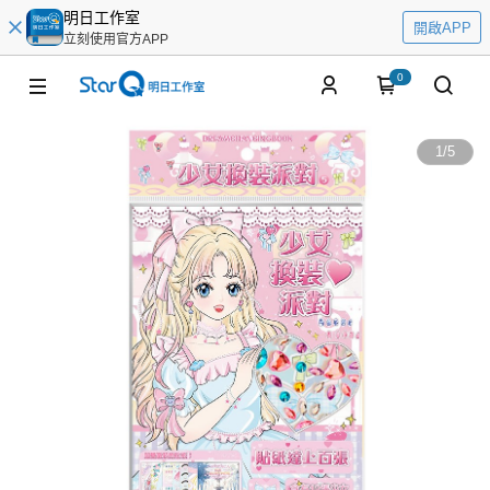
明日工作室
開啟APP
立刻使用官方APP
0
1
/
5