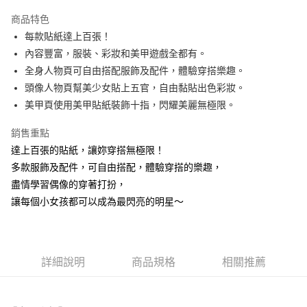
3 期 0 利率 每期
NT$40
21家銀行
商品特色
6 期 0 利率 每期
NT$20
21家銀行
合作金庫商業銀行
第一商業銀行
每款貼紙達上百張！
華南商業銀行
彰化商業銀行
12 期 0 利率 每期
NT$10
21家銀行
合作金庫商業銀行
第一商業銀行
內容豐富，服裝、彩妝和美甲遊戲全都有。
上海商業儲蓄銀行
台北富邦商業銀行
華南商業銀行
彰化商業銀行
24 期 0 利率 每期
NT$5
20家銀行
合作金庫商業銀行
第一商業銀行
國泰世華商業銀行
兆豐國際商業銀行
全身人物頁可自由搭配服飾及配件，體驗穿搭樂趣。
上海商業儲蓄銀行
台北富邦商業銀行
華南商業銀行
彰化商業銀行
臺灣中小企業銀行
台中商業銀行
合作金庫商業銀行
第一商業銀行
頭像人物頁幫美少女貼上五官，自由黏貼出色彩妝。
超商取貨付款
國泰世華商業銀行
兆豐國際商業銀行
上海商業儲蓄銀行
台北富邦商業銀行
匯豐（台灣）商業銀行
華泰商業銀行
華南商業銀行
彰化商業銀行
臺灣中小企業銀行
台中商業銀行
美甲頁使用美甲貼紙裝飾十指，閃耀美麗無極限。
國泰世華商業銀行
兆豐國際商業銀行
聯邦商業銀行
遠東國際商業銀行
LINE Pay
上海商業儲蓄銀行
台北富邦商業銀行
匯豐（台灣）商業銀行
華泰商業銀行
臺灣中小企業銀行
台中商業銀行
元大商業銀行
永豐商業銀行
兆豐國際商業銀行
臺灣中小企業銀行
銷售重點
聯邦商業銀行
遠東國際商業銀行
匯豐（台灣）商業銀行
華泰商業銀行
Apple Pay
玉山商業銀行
星展（台灣）商業銀行
台中商業銀行
匯豐（台灣）商業銀行
元大商業銀行
永豐商業銀行
達上百張的貼紙，讓妳穿搭無極限！
聯邦商業銀行
遠東國際商業銀行
台新國際商業銀行
中國信託商業銀行
華泰商業銀行
聯邦商業銀行
玉山商業銀行
星展（台灣）商業銀行
街口支付
多款服飾及配件，可自由搭配，體驗穿搭的樂趣，
元大商業銀行
永豐商業銀行
台灣樂天信用卡公司
遠東國際商業銀行
元大商業銀行
台新國際商業銀行
中國信託商業銀行
玉山商業銀行
星展（台灣）商業銀行
盡情學習偶像的穿著打扮，
永豐商業銀行
玉山商業銀行
台灣樂天信用卡公司
悠遊付
台新國際商業銀行
中國信託商業銀行
讓每個小女孩都可以成為最閃亮的明星～
星展（台灣）商業銀行
台新國際商業銀行
台灣樂天信用卡公司
中國信託商業銀行
台灣樂天信用卡公司
Google Pay
全盈+PAY
詳細說明
商品規格
相關推薦
ATM付款
運送方式