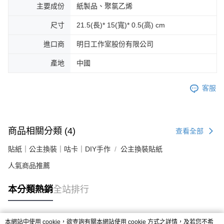
主要成份
紙製品、聚氯乙烯
尺寸
21.5(長)* 15(寬)* 0.5(高) cm
進口商
明日工作室股份有限公司
產地
中國
客服
商品相關分類 (4)
查看全部
貼紙｜公主換裝｜咕卡｜DIY手作
公主換裝貼紙
人氣商品推薦
本分類熱銷
全站排行
本網站中使用 cookie，欲查詢有關本網站使用 cookie 方式之詳情，及若您不希