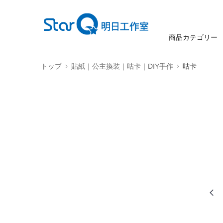
商品カテゴリー
トップ
貼紙｜公主換裝｜咕卡｜DIY手作
咕卡