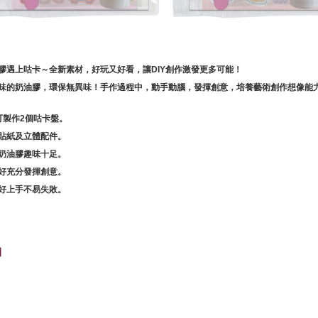
讓DIY創作激發更多可能！
膠遇上咕卡～全新素材，好玩又好看，
味的奶油膠，環保無異味！手作過程中，動手動腦，發揮創意，培養藝術創作想像能
可製作2個咕卡盤。
貼紙及立體配件。
奶油膠趣味十足。
好充分發揮創意。
好上手不易失敗。
】