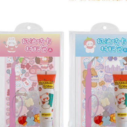
配送毎にN
郵局
配送毎にN