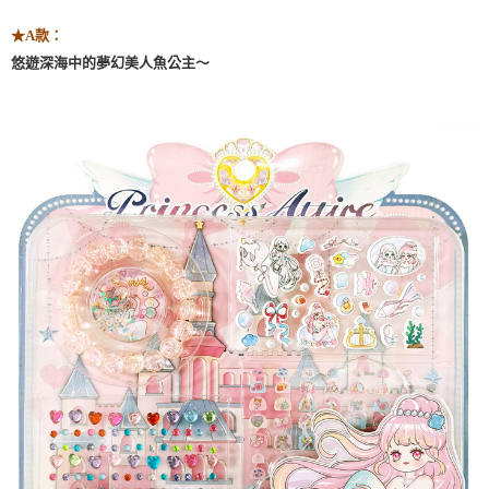
★
A款：
悠遊深海中的夢幻美人魚公主～