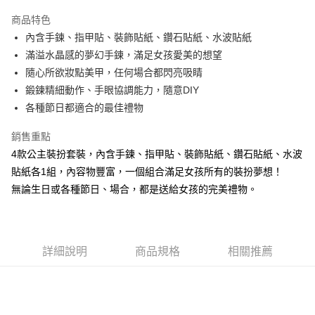
3 期 0 利率 每期
NT$40
21家銀行
商品特色
6 期 0 利率 每期
NT$20
21家銀行
合作金庫商業銀行
第一商業銀行
內含手鍊、指甲貼、裝飾貼紙、鑽石貼紙、水波貼紙
華南商業銀行
彰化商業銀行
12 期 0 利率 每期
NT$10
21家銀行
合作金庫商業銀行
第一商業銀行
滿溢水晶感的夢幻手鍊，滿足女孩愛美的想望
上海商業儲蓄銀行
台北富邦商業銀行
華南商業銀行
彰化商業銀行
24 期 0 利率 每期
NT$5
20家銀行
合作金庫商業銀行
第一商業銀行
國泰世華商業銀行
兆豐國際商業銀行
隨心所欲妝點美甲，任何場合都閃亮吸睛
上海商業儲蓄銀行
台北富邦商業銀行
華南商業銀行
彰化商業銀行
臺灣中小企業銀行
台中商業銀行
合作金庫商業銀行
第一商業銀行
鍛鍊精細動作、手眼協調能力，隨意DIY
超商取貨付款
國泰世華商業銀行
兆豐國際商業銀行
上海商業儲蓄銀行
台北富邦商業銀行
匯豐（台灣）商業銀行
華泰商業銀行
華南商業銀行
彰化商業銀行
臺灣中小企業銀行
台中商業銀行
各種節日都適合的最佳禮物
國泰世華商業銀行
兆豐國際商業銀行
聯邦商業銀行
遠東國際商業銀行
LINE Pay
上海商業儲蓄銀行
台北富邦商業銀行
匯豐（台灣）商業銀行
華泰商業銀行
臺灣中小企業銀行
台中商業銀行
元大商業銀行
永豐商業銀行
兆豐國際商業銀行
臺灣中小企業銀行
銷售重點
聯邦商業銀行
遠東國際商業銀行
匯豐（台灣）商業銀行
華泰商業銀行
Apple Pay
玉山商業銀行
星展（台灣）商業銀行
台中商業銀行
匯豐（台灣）商業銀行
元大商業銀行
永豐商業銀行
4款公主裝扮套裝，內含手鍊、指甲貼、裝飾貼紙、鑽石貼紙、水波
聯邦商業銀行
遠東國際商業銀行
台新國際商業銀行
中國信託商業銀行
華泰商業銀行
聯邦商業銀行
玉山商業銀行
星展（台灣）商業銀行
街口支付
貼紙各1組，內容物豐富，一個組合滿足女孩所有的裝扮夢想！
元大商業銀行
永豐商業銀行
台灣樂天信用卡公司
遠東國際商業銀行
元大商業銀行
台新國際商業銀行
中國信託商業銀行
玉山商業銀行
星展（台灣）商業銀行
無論生日或各種節日、場合，都是送給女孩的完美禮物。
永豐商業銀行
玉山商業銀行
台灣樂天信用卡公司
悠遊付
台新國際商業銀行
中國信託商業銀行
星展（台灣）商業銀行
台新國際商業銀行
台灣樂天信用卡公司
中國信託商業銀行
台灣樂天信用卡公司
Google Pay
全盈+PAY
詳細說明
商品規格
相關推薦
ATM付款
運送方式