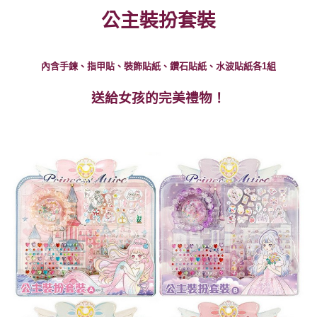
公主裝扮套裝
全家取貨付款
每筆NT$60，滿NT$490(含以上)免運費
7-11取貨付款
內含手鍊、指甲貼、裝飾貼紙、鑽石貼紙、水波貼紙各1組
每筆NT$60，滿NT$490(含以上)免運費
送給女孩的完美禮物！
宅配
每筆NT$85，滿NT$490(含以上)免運費
郵局
每筆NT$85，滿NT$490(含以上)免運費
境外區配送
查看運費