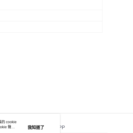
 cookie
kie 聲明
我知道了
官方APP