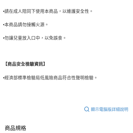
•請在成人陪同下使用本商品，以維護安全性。
•本商品請勿接觸火源。
•勿讓兒童放入口中，以免誤食。
【商品安全檢驗資訊】
•
經濟部標準檢驗局低風險商品符合性聲明檢驗。
顯示電腦版詳細說明
商品規格