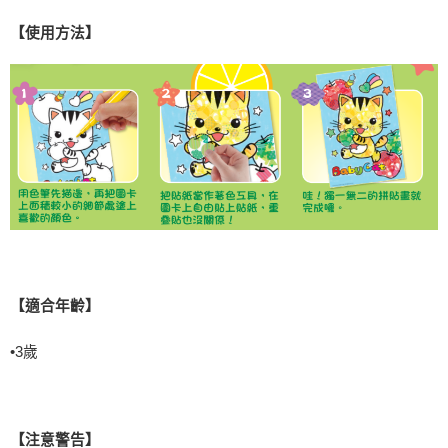
【使用方法】
【適合年齡】
•
3
歲
【注意警告】