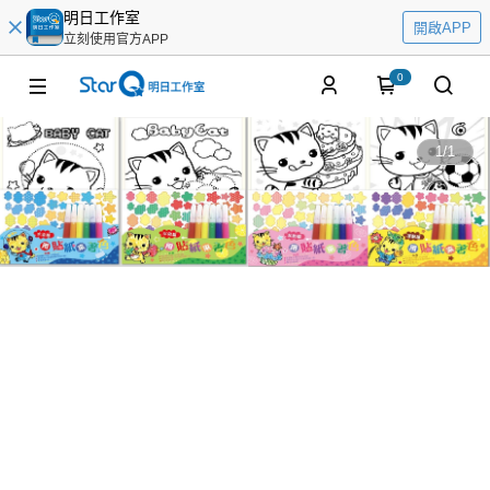
明日工作室
開啟APP
立刻使用官方APP
0
1
/
1