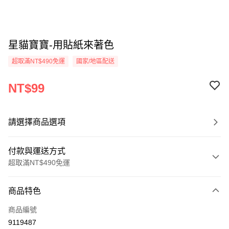
星貓寶寶-用貼紙來著色
超取滿NT$490免運
國家/地區配送
NT$99
請選擇商品選項
付款與運送方式
超取滿NT$490免運
付款方式
商品特色
信用卡一次付款
商品編號
信用卡分期付款
9119487