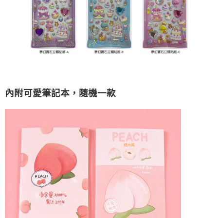
內附可愛筆記本，隨機一款