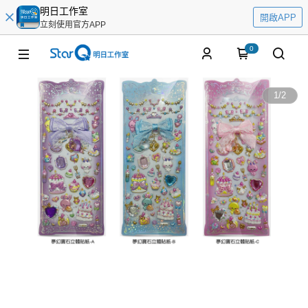
明日工作室
開啟APP
立刻使用官方APP
0
1
/
2