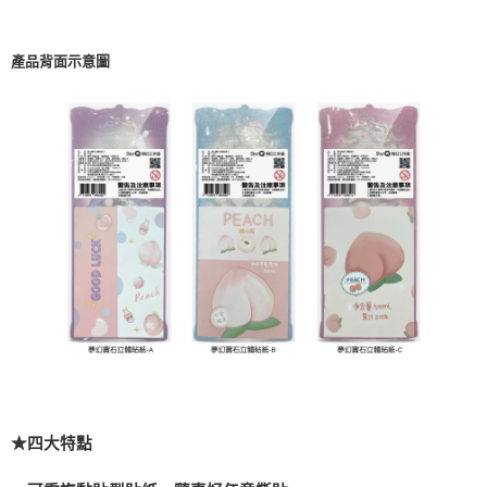
產品背面示意圖
★四大特點