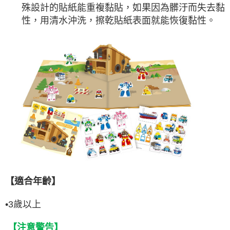
殊設計的貼紙能重複黏貼，如果因為髒汙而失去黏
性，用清水沖洗，擦乾貼紙表面就能恢復黏性。
【適合年齡】
•
3
歲以上
【注意警告】