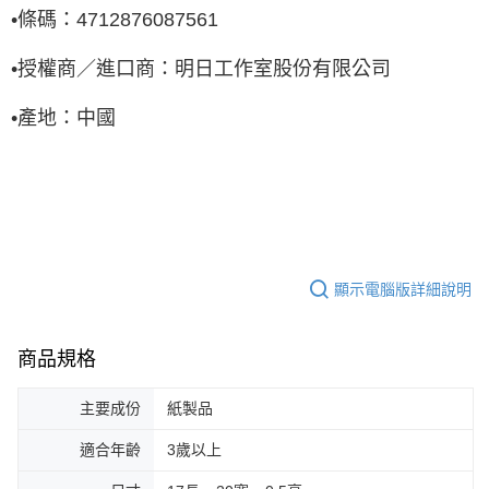
•
條碼：
4712876087561
•
授權商／進口商：明日工作室股份有限公司
•
產地：中國
顯示電腦版詳細說明
商品規格
主要成份
紙製品
適合年齡
3歲以上