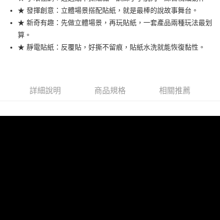
華南商業銀行
彰化商業銀行
12 期 0 利率 每期
NT$16
21家銀行
合作金庫商業銀行
第一商業銀行
★ 發揮創意：立體場景搭配貼紙，就是最棒的說故事舞台。
上海商業儲蓄銀行
台北富邦商業銀行
華南商業銀行
彰化商業銀行
24 期 0 利率 每期
NT$8
20家銀行
合作金庫商業銀行
第一商業銀行
國泰世華商業銀行
兆豐國際商業銀行
★ 新奇有趣：先做立體場景，再玩貼紙，一套產品兩種玩法最划
上海商業儲蓄銀行
台北富邦商業銀行
華南商業銀行
彰化商業銀行
臺灣中小企業銀行
台中商業銀行
合作金庫商業銀行
第一商業銀行
算。
超商取貨付款
國泰世華商業銀行
兆豐國際商業銀行
上海商業儲蓄銀行
台北富邦商業銀行
匯豐（台灣）商業銀行
華泰商業銀行
華南商業銀行
彰化商業銀行
臺灣中小企業銀行
台中商業銀行
★ 靜電貼紙：反覆貼，好撕不留痕，貼紙水洗就能恢復黏性。
國泰世華商業銀行
兆豐國際商業銀行
聯邦商業銀行
遠東國際商業銀行
LINE Pay
上海商業儲蓄銀行
台北富邦商業銀行
匯豐（台灣）商業銀行
華泰商業銀行
臺灣中小企業銀行
台中商業銀行
元大商業銀行
永豐商業銀行
兆豐國際商業銀行
臺灣中小企業銀行
聯邦商業銀行
遠東國際商業銀行
匯豐（台灣）商業銀行
華泰商業銀行
Apple Pay
玉山商業銀行
星展（台灣）商業銀行
台中商業銀行
匯豐（台灣）商業銀行
元大商業銀行
永豐商業銀行
聯邦商業銀行
遠東國際商業銀行
台新國際商業銀行
中國信託商業銀行
華泰商業銀行
聯邦商業銀行
玉山商業銀行
星展（台灣）商業銀行
詳細說明
商品規格
相關推薦
街口支付
元大商業銀行
永豐商業銀行
台灣樂天信用卡公司
遠東國際商業銀行
元大商業銀行
台新國際商業銀行
中國信託商業銀行
玉山商業銀行
星展（台灣）商業銀行
永豐商業銀行
玉山商業銀行
台灣樂天信用卡公司
悠遊付
台新國際商業銀行
中國信託商業銀行
星展（台灣）商業銀行
台新國際商業銀行
台灣樂天信用卡公司
中國信託商業銀行
台灣樂天信用卡公司
Google Pay
全盈+PAY
ATM付款
運送方式
全家取貨付款
每筆NT$60，滿NT$490(含以上)免運費