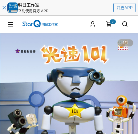
明日工作室
开启APP
立刻使用官方 APP
0
1
/
1