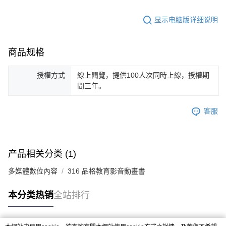
显示电脑版详细说明
商品规格
授權方式
線上閱覽，提供100人次同時上線，授權期
間三年。
客服
产品相关分类 (1)
多媒體數位內容
316 品格教育影音動畫書
本分类热销
全站排行