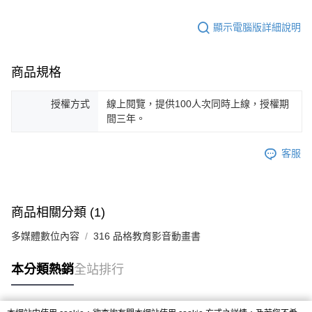
顯示電腦版詳細說明
商品規格
授權方式
線上閱覽，提供100人次同時上線，授權期
間三年。
客服
商品相關分類 (1)
多媒體數位內容
316 品格教育影音動畫書
本分類熱銷
全站排行