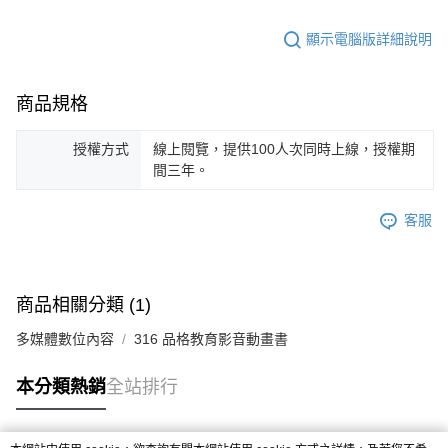
顯示電腦版詳細說明
商品規格
授權方式
線上閱覽，提供100人次同時上線，授權期
間三年。
客服
商品相關分類 (1)
多媒體數位內容
316 品格教育影音動畫書
本分類熱銷
全站排行