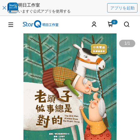
明日工作室
アプリを起動
いますぐ公式アプリを使用する
0
1
/
1