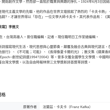
，開始創作文學，然而卻一直陷於職業與興趣的掙扎。1924年6月3日因結
是現代主義文學的先驅，他的作品在世界文壇掀起了熱烈的「卡夫卡熱」
品銷?，才讓世界得以「存在」一位文學大師卡夫卡。其代表作品有：《
改寫】李進文
5年生，台灣高雄人。曾任職編輯、記者，現任職明日工作室總編輯。
新詩描寫現代生活、現代思想與心靈節奏，顛覆及融合古典與現代語言，
助旅行》、《不可能；可能》、《長得像夏卡爾的光》；散文集《蘋果香的眼
r Epoch─創世紀詩選1994?2004》等。曾多次獲全國學生文學獎
臺台灣文學獎，以及自由時報林榮三文學獎新詩首獎等詩獎。
規格
原著作者
法蘭茲．卡夫卡（Franz Kafka）