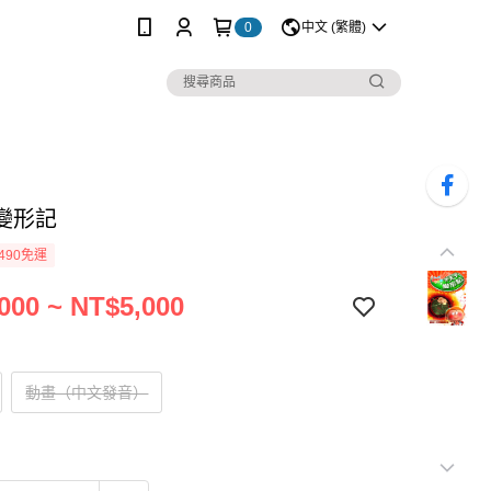
0
中文 (繁體)
變形記
490免運
000 ~ NT$5,000
動畫（中文發音）