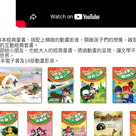
14本經典童書，搭配上精緻的動畫影音，開啟孩子們的想像，啟
的互動經典套書。
部給小朋友、也給大人的經典童書，透過動畫的呈現，讓文學不
世界。
4本電子書及14部動畫影音。