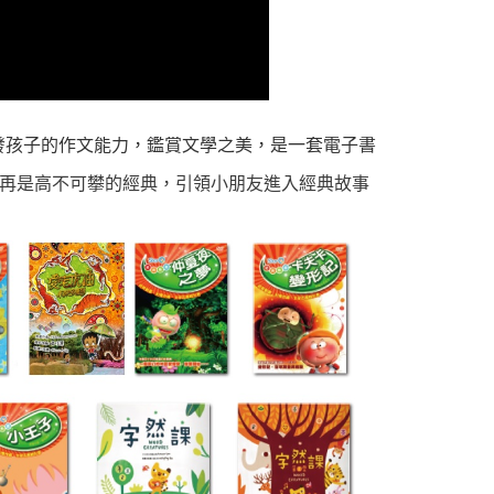
發孩子的作文能力，鑑賞文學之美，是一套電子書
再是高不可攀的經典，引領小朋友進入經典故事