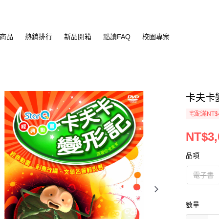
商品
熱銷排行
新品開箱
點讀FAQ
校園專案
卡夫卡
宅配滿NT$
NT$3,
品項
電子書
數量