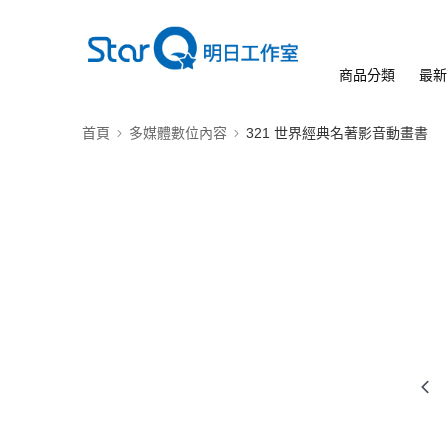
商品分類
最新
首頁
多媒體數位內容
321 世界經典名著影音動畫書