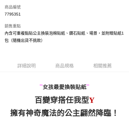
商品編號
信用卡分期付款
7795351
3 期 0 利率 每期
NT$40
21家銀行
銷售重點
6 期 0 利率 每期
NT$20
21家銀行
合作金庫商業銀行
第一商業銀行
內含可重複黏貼公主換裝泡棉貼紙、鑽石貼紙、場景，並附贈貼紙1
華南商業銀行
彰化商業銀行
12 期 0 利率 每期
NT$10
21家銀行
合作金庫商業銀行
第一商業銀行
包（隨機出貨不挑款）
上海商業儲蓄銀行
台北富邦商業銀行
華南商業銀行
彰化商業銀行
24 期 0 利率 每期
NT$5
20家銀行
合作金庫商業銀行
第一商業銀行
國泰世華商業銀行
兆豐國際商業銀行
上海商業儲蓄銀行
台北富邦商業銀行
華南商業銀行
彰化商業銀行
臺灣中小企業銀行
台中商業銀行
合作金庫商業銀行
第一商業銀行
超商取貨付款
國泰世華商業銀行
兆豐國際商業銀行
上海商業儲蓄銀行
台北富邦商業銀行
匯豐（台灣）商業銀行
華泰商業銀行
華南商業銀行
彰化商業銀行
臺灣中小企業銀行
台中商業銀行
國泰世華商業銀行
兆豐國際商業銀行
聯邦商業銀行
遠東國際商業銀行
詳細說明
商品規格
相關推薦
LINE Pay
上海商業儲蓄銀行
台北富邦商業銀行
匯豐（台灣）商業銀行
華泰商業銀行
臺灣中小企業銀行
台中商業銀行
元大商業銀行
永豐商業銀行
兆豐國際商業銀行
臺灣中小企業銀行
聯邦商業銀行
遠東國際商業銀行
匯豐（台灣）商業銀行
華泰商業銀行
Apple Pay
玉山商業銀行
星展（台灣）商業銀行
台中商業銀行
匯豐（台灣）商業銀行
元大商業銀行
永豐商業銀行
聯邦商業銀行
遠東國際商業銀行
台新國際商業銀行
中國信託商業銀行
華泰商業銀行
聯邦商業銀行
玉山商業銀行
星展（台灣）商業銀行
¯
女孩最愛換裝貼紙
¯
街口支付
元大商業銀行
永豐商業銀行
台灣樂天信用卡公司
遠東國際商業銀行
元大商業銀行
台新國際商業銀行
中國信託商業銀行
玉山商業銀行
星展（台灣）商業銀行
永豐商業銀行
玉山商業銀行
台灣樂天信用卡公司
百變穿搭任我型
Y
悠遊付
台新國際商業銀行
中國信託商業銀行
星展（台灣）商業銀行
台新國際商業銀行
台灣樂天信用卡公司
中國信託商業銀行
台灣樂天信用卡公司
Google Pay
擁有神奇魔法的公主翩然降臨！
全盈+PAY