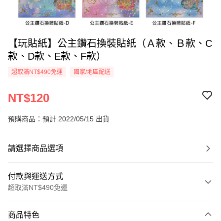
【玩貼紙】公主鑽石換裝貼紙（Ａ款、Ｂ款、C
款、D款、E款、F款）
超取滿NT$490免運
國家/地區配送
NT$120
預購商品：預計 2022/05/15 出貨
請選擇商品選項
付款與運送方式
超取滿NT$490免運
付款方式
商品特色
信用卡一次付款