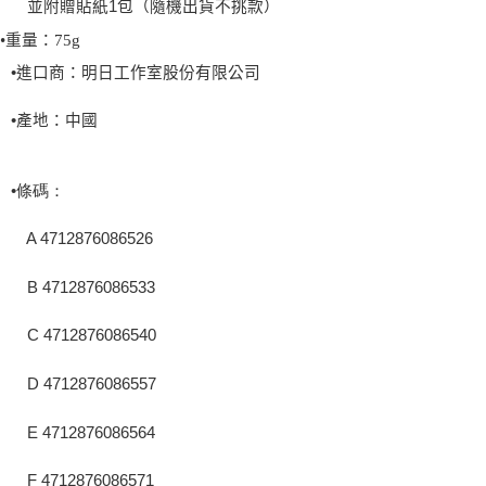
並附贈貼紙
1
包（隨機出貨不挑款）
•重量：75g
•進口商：明日工作室股份有限公司
•
產地：中國
•條碼：
A 4712876086526
B 4712876086533
C 4712876086540
D 4712876086557
E 4712876086564
F 4712876086571