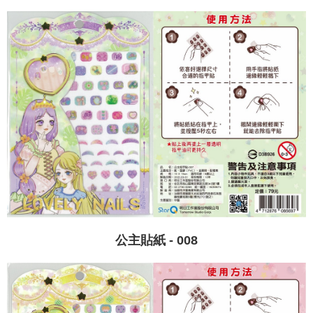
公主貼紙 - 008