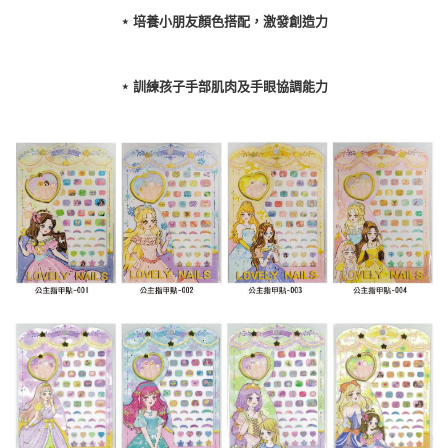
運送方式
⋆
培養小朋友顏色搭配，激發創造力
全家取貨付款
每筆NT$60，滿NT$490(含以上)免運費
⋆
訓練孩子手部肌肉及手眼協調能力
7-11取貨付款
每筆NT$60，滿NT$490(含以上)免運費
宅配
每筆NT$85，滿NT$490(含以上)免運費
郵局
每筆NT$85，滿NT$490(含以上)免運費