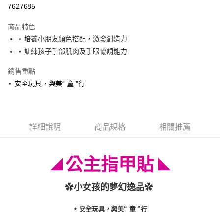
信用卡分期付款
7627685
3 期 0 利率 每期
NT$26
21家銀行
商品特色
6 期 0 利率 每期
NT$13
21家銀行
合作金庫商業銀行
第一商業銀行
⋆ 培養小朋友顏色搭配，激發創造力
華南商業銀行
彰化商業銀行
12 期 0 利率 每期
NT$6
21家銀行
合作金庫商業銀行
第一商業銀行
⋆ 訓練孩子手部肌肉及手眼協調能力
上海商業儲蓄銀行
台北富邦商業銀行
華南商業銀行
彰化商業銀行
24 期 0 利率 每期
NT$3
20家銀行
合作金庫商業銀行
第一商業銀行
國泰世華商業銀行
兆豐國際商業銀行
上海商業儲蓄銀行
台北富邦商業銀行
華南商業銀行
彰化商業銀行
銷售重點
臺灣中小企業銀行
台中商業銀行
合作金庫商業銀行
第一商業銀行
超商取貨付款
國泰世華商業銀行
兆豐國際商業銀行
上海商業儲蓄銀行
台北富邦商業銀行
⋆ 安全玩具，與美“ 童 ”行
匯豐（台灣）商業銀行
華泰商業銀行
華南商業銀行
彰化商業銀行
臺灣中小企業銀行
台中商業銀行
國泰世華商業銀行
兆豐國際商業銀行
聯邦商業銀行
遠東國際商業銀行
LINE Pay
上海商業儲蓄銀行
台北富邦商業銀行
匯豐（台灣）商業銀行
華泰商業銀行
臺灣中小企業銀行
台中商業銀行
元大商業銀行
永豐商業銀行
兆豐國際商業銀行
臺灣中小企業銀行
聯邦商業銀行
遠東國際商業銀行
匯豐（台灣）商業銀行
華泰商業銀行
Apple Pay
玉山商業銀行
星展（台灣）商業銀行
台中商業銀行
匯豐（台灣）商業銀行
元大商業銀行
永豐商業銀行
聯邦商業銀行
遠東國際商業銀行
台新國際商業銀行
中國信託商業銀行
華泰商業銀行
聯邦商業銀行
詳細說明
商品規格
相關推薦
玉山商業銀行
星展（台灣）商業銀行
街口支付
元大商業銀行
永豐商業銀行
台灣樂天信用卡公司
遠東國際商業銀行
元大商業銀行
台新國際商業銀行
中國信託商業銀行
玉山商業銀行
星展（台灣）商業銀行
永豐商業銀行
玉山商業銀行
台灣樂天信用卡公司
悠遊付
台新國際商業銀行
中國信託商業銀行
星展（台灣）商業銀行
台新國際商業銀行
公主指甲貼
◢
◣
台灣樂天信用卡公司
中國信託商業銀行
台灣樂天信用卡公司
Google Pay
✿
✿
小女孩的夢幻逸品
全盈+PAY
ATM付款
⋆
安全玩具，與美“ 童 ”行