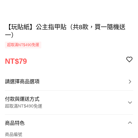
【玩貼紙】公主指甲貼（共8款，買一隨機送
一）
超取滿NT$490免運
NT$79
請選擇商品選項
付款與運送方式
超取滿NT$490免運
付款方式
商品特色
信用卡一次付款
商品編號