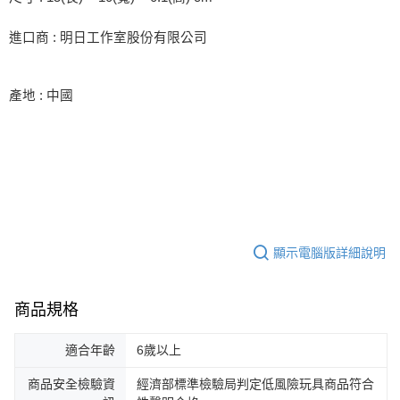
進口商
:
明日工作室股份有限公司
產地
:
中國
顯示電腦版詳細說明
商品規格
適合年齡
6歲以上
商品安全檢驗資
經濟部標準檢驗局判定低風險玩具商品符合