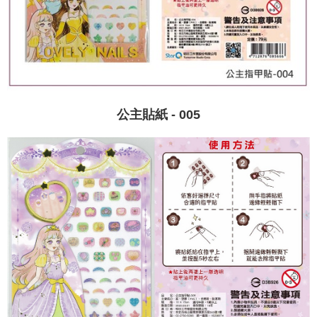
公主貼紙 - 005