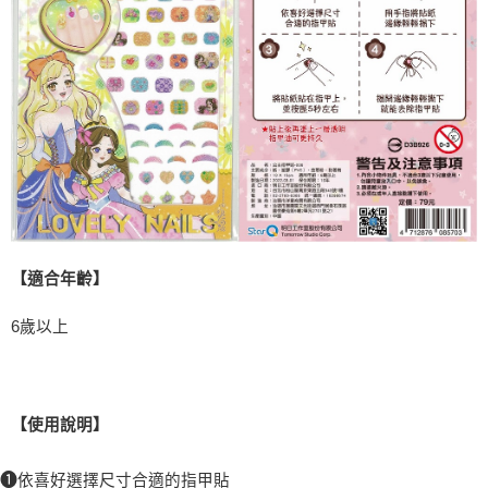
【適合年齡】
6
歲以上
【使用說明】
❶
依喜好選擇尺寸合適的指甲貼