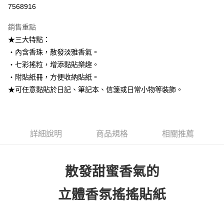
信用卡分期付款
7568916
3 期 0 利率 每期
NT$33
21家銀行
銷售重點
6 期 0 利率 每期
NT$16
21家銀行
合作金庫商業銀行
第一商業銀行
★三大特點：
華南商業銀行
彰化商業銀行
12 期 0 利率 每期
NT$8
21家銀行
合作金庫商業銀行
第一商業銀行
‧內含香珠，散發淡雅香氣。
上海商業儲蓄銀行
台北富邦商業銀行
華南商業銀行
彰化商業銀行
24 期 0 利率 每期
NT$4
20家銀行
合作金庫商業銀行
第一商業銀行
國泰世華商業銀行
兆豐國際商業銀行
‧七彩搖粒，增添黏貼樂趣。
上海商業儲蓄銀行
台北富邦商業銀行
華南商業銀行
彰化商業銀行
臺灣中小企業銀行
台中商業銀行
合作金庫商業銀行
第一商業銀行
‧附貼紙冊，方便收納貼紙。
超商取貨付款
國泰世華商業銀行
兆豐國際商業銀行
上海商業儲蓄銀行
台北富邦商業銀行
匯豐（台灣）商業銀行
華泰商業銀行
華南商業銀行
彰化商業銀行
臺灣中小企業銀行
台中商業銀行
★可任意黏貼於日記、筆記本、信箋或日常小物等裝飾。
國泰世華商業銀行
兆豐國際商業銀行
聯邦商業銀行
遠東國際商業銀行
LINE Pay
上海商業儲蓄銀行
台北富邦商業銀行
匯豐（台灣）商業銀行
華泰商業銀行
臺灣中小企業銀行
台中商業銀行
元大商業銀行
永豐商業銀行
兆豐國際商業銀行
臺灣中小企業銀行
聯邦商業銀行
遠東國際商業銀行
匯豐（台灣）商業銀行
華泰商業銀行
Apple Pay
玉山商業銀行
星展（台灣）商業銀行
台中商業銀行
匯豐（台灣）商業銀行
元大商業銀行
永豐商業銀行
聯邦商業銀行
遠東國際商業銀行
台新國際商業銀行
中國信託商業銀行
華泰商業銀行
聯邦商業銀行
玉山商業銀行
星展（台灣）商業銀行
詳細說明
商品規格
相關推薦
街口支付
元大商業銀行
永豐商業銀行
台灣樂天信用卡公司
遠東國際商業銀行
元大商業銀行
台新國際商業銀行
中國信託商業銀行
玉山商業銀行
星展（台灣）商業銀行
永豐商業銀行
玉山商業銀行
台灣樂天信用卡公司
悠遊付
台新國際商業銀行
中國信託商業銀行
星展（台灣）商業銀行
台新國際商業銀行
台灣樂天信用卡公司
散發甜蜜香氣的
中國信託商業銀行
台灣樂天信用卡公司
Google Pay
全盈+PAY
立體香氛搖搖貼紙
ATM付款