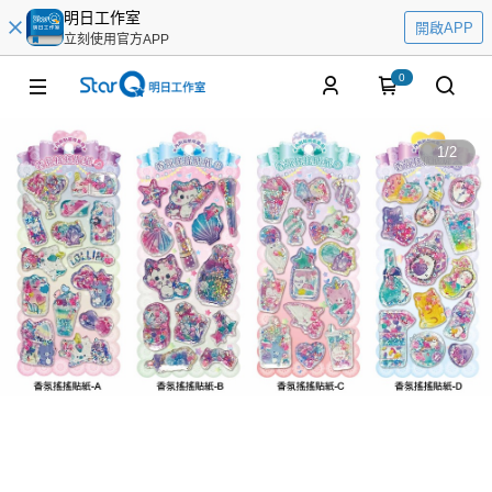
明日工作室
開啟APP
立刻使用官方APP
0
1
/
2