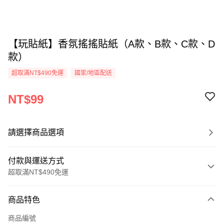
【玩貼紙】香氛搖搖貼紙（A款、B款、C款、D
款）
超取滿NT$490免運
國家/地區配送
NT$99
請選擇商品選項
付款與運送方式
超取滿NT$490免運
付款方式
商品特色
信用卡一次付款
商品編號