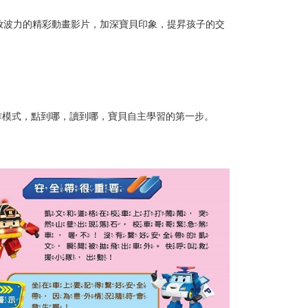
放波力的精彩動畫影片，加深寶貝印象，提昇孩子的交
作模式，點到哪，讀到哪，寶貝自主學習的第一步。