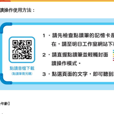
讀操作
使用方法：
合年齡】