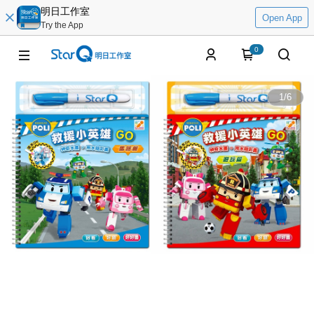
明日工作室
Open App
Try the App
0
1
/
6