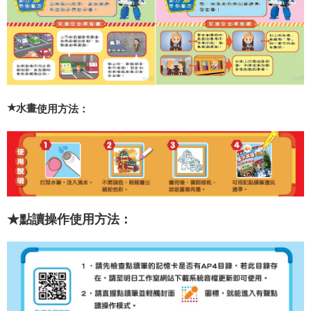
★
使用方法：
水畫
★點讀操作
使用方法：