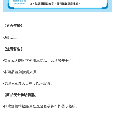
【適合年齡】
•
3
歲以上
【注意警告】
•請在成人陪同下使用本商品，以維護安全性。
•本商品請勿接觸火源。
•勿讓兒童放入口中，以免誤食。
【商品安全檢驗資訊】
•
經濟部標準檢驗局低風險商品符合性聲明檢驗。