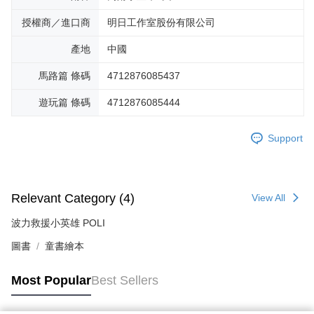
授權商／進口商
明日工作室股份有限公司
產地
中國
馬路篇 條碼
4712876085437
遊玩篇 條碼
4712876085444
Support
Relevant Category (4)
View All
波力救援小英雄 POLI
圖書
童書繪本
Most Popular
Best Sellers