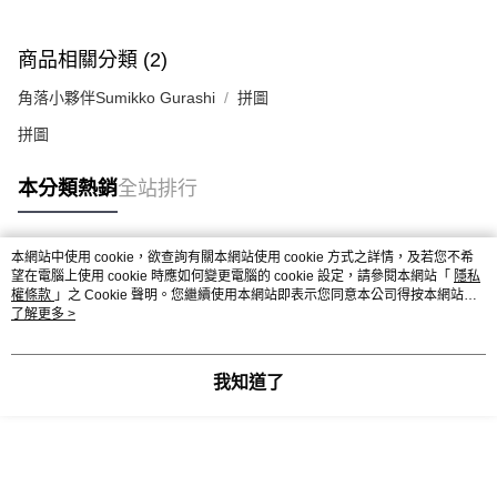
商品相關分類 (2)
角落小夥伴Sumikko Gurashi
拼圖
拼圖
本分類熱銷
全站排行
本網站中使用 cookie，欲查詢有關本網站使用 cookie 方式之詳情，及若您不希
熱門標籤
望在電腦上使用 cookie 時應如何變更電腦的 cookie 設定，請參閱本網站「
隱私
權條款
」之 Cookie 聲明。您繼續使用本網站即表示您同意本公司得按本網站使
用條款之 Cookie 聲明使用 cookie。
了解更多 >
我知道了