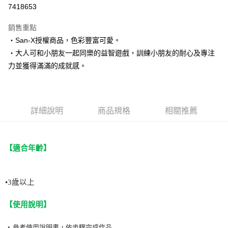
信用卡分期付款
7418653
3 期 0 利率 每期
NT$53
21家銀行
銷售重點
6 期 0 利率 每期
NT$26
21家銀行
合作金庫商業銀行
第一商業銀行
‧San-X授權商品，色彩豐富可愛。
華南商業銀行
彰化商業銀行
12 期 0 利率 每期
NT$13
21家銀行
合作金庫商業銀行
第一商業銀行
‧大人可和小朋友一起同樂的益智遊戲，訓練小朋友的耐心及專注
上海商業儲蓄銀行
台北富邦商業銀行
華南商業銀行
彰化商業銀行
24 期 0 利率 每期
NT$6
20家銀行
合作金庫商業銀行
第一商業銀行
國泰世華商業銀行
兆豐國際商業銀行
力並獲得滿滿的成就感。
上海商業儲蓄銀行
台北富邦商業銀行
華南商業銀行
彰化商業銀行
臺灣中小企業銀行
台中商業銀行
合作金庫商業銀行
第一商業銀行
超商取貨付款
國泰世華商業銀行
兆豐國際商業銀行
上海商業儲蓄銀行
台北富邦商業銀行
匯豐（台灣）商業銀行
華泰商業銀行
華南商業銀行
彰化商業銀行
臺灣中小企業銀行
台中商業銀行
國泰世華商業銀行
兆豐國際商業銀行
聯邦商業銀行
遠東國際商業銀行
LINE Pay
上海商業儲蓄銀行
台北富邦商業銀行
匯豐（台灣）商業銀行
華泰商業銀行
臺灣中小企業銀行
台中商業銀行
元大商業銀行
永豐商業銀行
兆豐國際商業銀行
臺灣中小企業銀行
詳細說明
商品規格
相關推薦
聯邦商業銀行
遠東國際商業銀行
匯豐（台灣）商業銀行
華泰商業銀行
Apple Pay
玉山商業銀行
星展（台灣）商業銀行
台中商業銀行
匯豐（台灣）商業銀行
元大商業銀行
永豐商業銀行
聯邦商業銀行
遠東國際商業銀行
台新國際商業銀行
中國信託商業銀行
華泰商業銀行
聯邦商業銀行
玉山商業銀行
星展（台灣）商業銀行
街口支付
元大商業銀行
永豐商業銀行
台灣樂天信用卡公司
遠東國際商業銀行
元大商業銀行
台新國際商業銀行
中國信託商業銀行
【適合年齡】
玉山商業銀行
星展（台灣）商業銀行
永豐商業銀行
玉山商業銀行
台灣樂天信用卡公司
悠遊付
台新國際商業銀行
中國信託商業銀行
星展（台灣）商業銀行
台新國際商業銀行
台灣樂天信用卡公司
中國信託商業銀行
台灣樂天信用卡公司
Google Pay
•
3
歲以上
全盈+PAY
【使用說明】
ATM付款
‧
參考使用說明書，依步驟完成作品