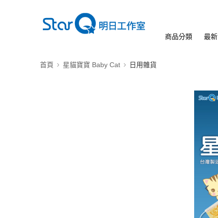
商品分類
最新
首頁
星貓寶寶 Baby Cat
日用雜貨