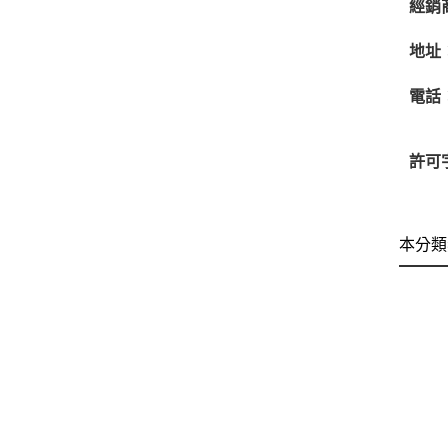
經銷
地址
電話
許可
本分類