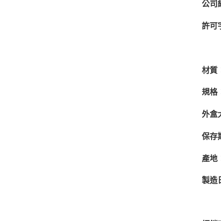
公司
許可
彰
材質
規格
外盒
保存
產地
製造