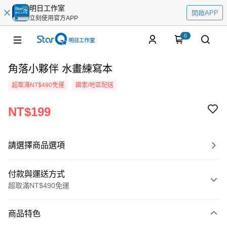
明日工作室
開啟APP
立刻使用官方APP
0
角落小夥伴 水畫練寫本
超取滿NT$490免運
國家/地區配送
NT$199
請選擇商品選項
付款與運送方式
超取滿NT$490免運
付款方式
商品特色
信用卡一次付款