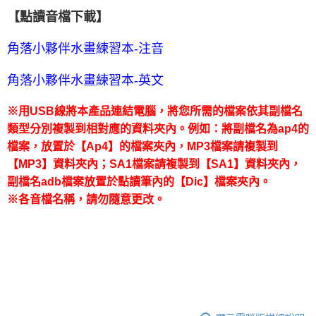
【點讀音檔下載】
角落小夥伴水畫練習本-注音
角落小夥伴水畫練習本-英文
※用USB線將本產品連結電腦，將您所需的檔案依其副檔名
類型分別複製到相對應的資料夾內。例如：將副檔名為ap4的
檔案，放置於【Ap4】的檔案夾內，MP3檔案請複製到
【MP3】資料夾內；SA1檔案請複製到【SA1】資料夾內，
副檔名adb檔案放置於點讀筆內的【Dic】檔案夾內。
※各音檔名稱，請勿隨意更改。