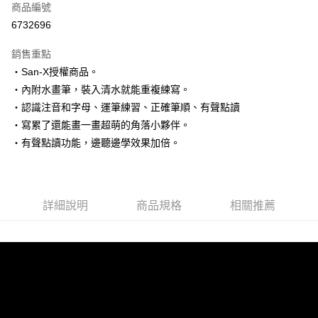
商品編號
信用卡分期付款
6732696
3 期 0 利率 每期
NT$66
21家銀行
銷售重點
6 期 0 利率 每期
NT$33
21家銀行
合作金庫商業銀行
第一商業銀行
‧San-X授權商品。
華南商業銀行
彰化商業銀行
12 期 0 利率 每期
NT$16
21家銀行
合作金庫商業銀行
第一商業銀行
‧內附水畫筆，裝入清水就能重複練寫。
上海商業儲蓄銀行
台北富邦商業銀行
華南商業銀行
彰化商業銀行
24 期 0 利率 每期
NT$8
20家銀行
合作金庫商業銀行
第一商業銀行
國泰世華商業銀行
兆豐國際商業銀行
‧認識注音和字母、運筆練習、正確筆順、有聲點讀
上海商業儲蓄銀行
台北富邦商業銀行
華南商業銀行
彰化商業銀行
臺灣中小企業銀行
台中商業銀行
合作金庫商業銀行
第一商業銀行
‧寫累了還能畫一畫超萌的角落小夥伴。
超商取貨付款
國泰世華商業銀行
兆豐國際商業銀行
上海商業儲蓄銀行
台北富邦商業銀行
匯豐（台灣）商業銀行
華泰商業銀行
華南商業銀行
彰化商業銀行
臺灣中小企業銀行
台中商業銀行
‧有聲點讀功能，邊聽邊學效果加倍。
國泰世華商業銀行
兆豐國際商業銀行
聯邦商業銀行
遠東國際商業銀行
LINE Pay
上海商業儲蓄銀行
台北富邦商業銀行
匯豐（台灣）商業銀行
華泰商業銀行
臺灣中小企業銀行
台中商業銀行
元大商業銀行
永豐商業銀行
兆豐國際商業銀行
臺灣中小企業銀行
聯邦商業銀行
遠東國際商業銀行
匯豐（台灣）商業銀行
華泰商業銀行
Apple Pay
玉山商業銀行
星展（台灣）商業銀行
台中商業銀行
匯豐（台灣）商業銀行
元大商業銀行
永豐商業銀行
聯邦商業銀行
遠東國際商業銀行
台新國際商業銀行
中國信託商業銀行
華泰商業銀行
聯邦商業銀行
玉山商業銀行
星展（台灣）商業銀行
詳細說明
商品規格
相關推薦
街口支付
元大商業銀行
永豐商業銀行
台灣樂天信用卡公司
遠東國際商業銀行
元大商業銀行
台新國際商業銀行
中國信託商業銀行
玉山商業銀行
星展（台灣）商業銀行
永豐商業銀行
玉山商業銀行
台灣樂天信用卡公司
悠遊付
台新國際商業銀行
中國信託商業銀行
星展（台灣）商業銀行
台新國際商業銀行
台灣樂天信用卡公司
中國信託商業銀行
台灣樂天信用卡公司
Google Pay
全盈+PAY
ATM付款