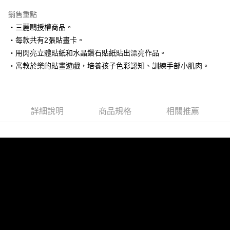
3 期 0 利率 每期
NT$50
21家銀行
銷售重點
6 期 0 利率 每期
NT$25
21家銀行
合作金庫商業銀行
第一商業銀行
‧三麗鷗授權商品。
華南商業銀行
彰化商業銀行
12 期 0 利率 每期
NT$12
21家銀行
合作金庫商業銀行
第一商業銀行
‧每款共有2張貼畫卡。
上海商業儲蓄銀行
台北富邦商業銀行
華南商業銀行
彰化商業銀行
24 期 0 利率 每期
NT$6
20家銀行
合作金庫商業銀行
第一商業銀行
國泰世華商業銀行
兆豐國際商業銀行
‧用閃亮立體貼紙和水晶鑽石貼紙貼出漂亮作品。
上海商業儲蓄銀行
台北富邦商業銀行
華南商業銀行
彰化商業銀行
臺灣中小企業銀行
台中商業銀行
合作金庫商業銀行
第一商業銀行
‧寓教於樂的貼畫遊戲，培養孩子色彩認知、訓練手部小肌肉。
超商取貨付款
國泰世華商業銀行
兆豐國際商業銀行
上海商業儲蓄銀行
台北富邦商業銀行
匯豐（台灣）商業銀行
華泰商業銀行
華南商業銀行
彰化商業銀行
臺灣中小企業銀行
台中商業銀行
國泰世華商業銀行
兆豐國際商業銀行
聯邦商業銀行
遠東國際商業銀行
LINE Pay
上海商業儲蓄銀行
台北富邦商業銀行
匯豐（台灣）商業銀行
華泰商業銀行
臺灣中小企業銀行
台中商業銀行
元大商業銀行
永豐商業銀行
兆豐國際商業銀行
臺灣中小企業銀行
聯邦商業銀行
遠東國際商業銀行
匯豐（台灣）商業銀行
華泰商業銀行
Apple Pay
玉山商業銀行
星展（台灣）商業銀行
台中商業銀行
匯豐（台灣）商業銀行
元大商業銀行
永豐商業銀行
詳細說明
商品規格
相關推薦
聯邦商業銀行
遠東國際商業銀行
台新國際商業銀行
中國信託商業銀行
華泰商業銀行
聯邦商業銀行
玉山商業銀行
星展（台灣）商業銀行
街口支付
元大商業銀行
永豐商業銀行
台灣樂天信用卡公司
遠東國際商業銀行
元大商業銀行
台新國際商業銀行
中國信託商業銀行
玉山商業銀行
星展（台灣）商業銀行
永豐商業銀行
玉山商業銀行
台灣樂天信用卡公司
悠遊付
台新國際商業銀行
中國信託商業銀行
星展（台灣）商業銀行
台新國際商業銀行
台灣樂天信用卡公司
中國信託商業銀行
台灣樂天信用卡公司
Google Pay
全盈+PAY
ATM付款
運送方式