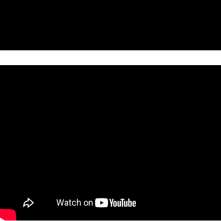
全家取貨付款
每筆NT$60，滿NT$490(含以上)免運費
7-11取貨付款
每筆NT$60，滿NT$490(含以上)免運費
宅配
每筆NT$85，滿NT$490(含以上)免運費
郵局
每筆NT$85，滿NT$490(含以上)免運費
境外區配送
查看運費