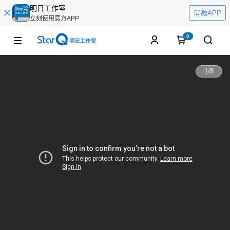
明日工作室
開啟APP
立刻使用官方APP
0
1
/
8