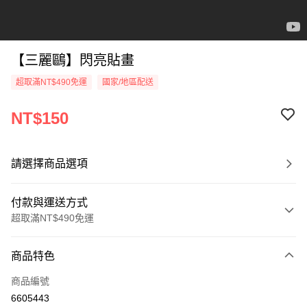
【三麗鷗】閃亮貼畫
超取滿NT$490免運
國家/地區配送
NT$150
請選擇商品選項
付款與運送方式
超取滿NT$490免運
付款方式
商品特色
信用卡一次付款
商品編號
信用卡分期付款
6605443