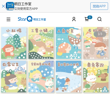
明日工作室
開啟APP
立刻使用官方APP
0
1
/
3