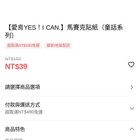
【愛肯YES！I CAN.】馬賽克貼紙（童話系
列）
超取滿NT$490免運
國家/地區配送
NT$150
NT$39
請選擇商品選項
付款與運送方式
超取滿NT$490免運
付款方式
商品特色
信用卡一次付款