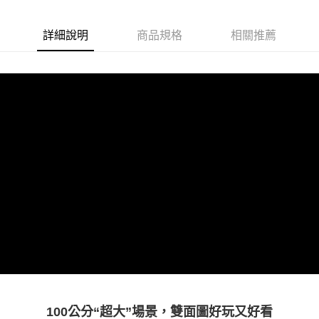
運送方式
詳細說明
商品規格
相關推薦
全家取貨付款
每筆NT$60，滿NT$490(含以上)免運費
7-11取貨付款
每筆NT$60，滿NT$490(含以上)免運費
宅配
每筆NT$85，滿NT$490(含以上)免運費
郵局
每筆NT$85，滿NT$490(含以上)免運費
境外區配送
查看運費
100
公分“超大”場景，雙面圖好玩又好看