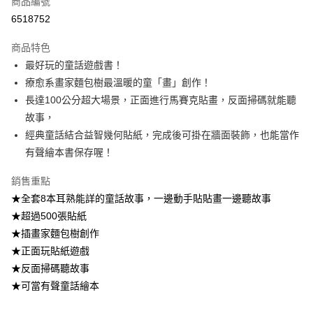
商品編號
信用卡分期付款
6518752
3 期 0 利率 每期
NT$13
21家銀行
商品特色
6 期 0 利率 每期
NT$6
21家銀行
合作金庫商業銀行
第一商業銀行
最好玩的童話遊戲書！
華南商業銀行
彰化商業銀行
12 期 0 利率 每期
NT$3
21家銀行
合作金庫商業銀行
第一商業銀行
療愈系畫家麵包樹最溫暖的童「畫」創作！
上海商業儲蓄銀行
台北富邦商業銀行
華南商業銀行
彰化商業銀行
24 期 0 利率 每期
NT$1
20家銀行
合作金庫商業銀行
第一商業銀行
國泰世華商業銀行
兆豐國際商業銀行
長達100公分超大場景，正面進行馬賽克貼畫，反面掃碼就能聽
上海商業儲蓄銀行
台北富邦商業銀行
華南商業銀行
彰化商業銀行
臺灣中小企業銀行
台中商業銀行
合作金庫商業銀行
第一商業銀行
故事，
超商取貨付款
國泰世華商業銀行
兆豐國際商業銀行
上海商業儲蓄銀行
台北富邦商業銀行
匯豐（台灣）商業銀行
華泰商業銀行
華南商業銀行
彰化商業銀行
臺灣中小企業銀行
台中商業銀行
經典童話結合益智幾何貼紙，完成後可掛在牆面裝飾，也能當作
國泰世華商業銀行
兆豐國際商業銀行
聯邦商業銀行
遠東國際商業銀行
LINE Pay
上海商業儲蓄銀行
台北富邦商業銀行
匯豐（台灣）商業銀行
華泰商業銀行
有聲繪本書保存喔！
臺灣中小企業銀行
台中商業銀行
元大商業銀行
永豐商業銀行
兆豐國際商業銀行
臺灣中小企業銀行
聯邦商業銀行
遠東國際商業銀行
匯豐（台灣）商業銀行
華泰商業銀行
Apple Pay
玉山商業銀行
星展（台灣）商業銀行
台中商業銀行
匯豐（台灣）商業銀行
元大商業銀行
永豐商業銀行
銷售重點
聯邦商業銀行
遠東國際商業銀行
台新國際商業銀行
中國信託商業銀行
華泰商業銀行
聯邦商業銀行
玉山商業銀行
星展（台灣）商業銀行
街口支付
★全套8本耳熟能詳的童話故事，一邊動手貼貼畫一邊聽故事
元大商業銀行
永豐商業銀行
台灣樂天信用卡公司
遠東國際商業銀行
元大商業銀行
台新國際商業銀行
中國信託商業銀行
玉山商業銀行
星展（台灣）商業銀行
★超過500張貼紙
永豐商業銀行
玉山商業銀行
台灣樂天信用卡公司
悠遊付
台新國際商業銀行
中國信託商業銀行
★插畫家麵包樹創作
星展（台灣）商業銀行
台新國際商業銀行
台灣樂天信用卡公司
中國信託商業銀行
台灣樂天信用卡公司
Google Pay
★正面玩貼紙遊戲
★反面掃碼聽故事
全盈+PAY
★可當有聲童話繪本
ATM付款