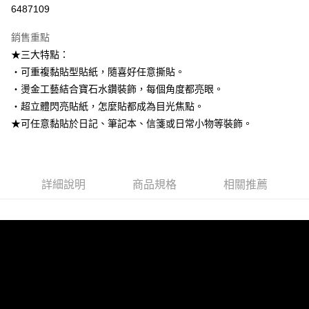
信用卡分期付款
6487109
3 期 0 利率 每期
NT$33
21家銀行
銷售重點
6 期 0 利率 每期
NT$16
21家銀行
合作金庫商業銀行
第一商業銀行
★三大特點：
華南商業銀行
彰化商業銀行
12 期 0 利率 每期
NT$8
21家銀行
合作金庫商業銀行
第一商業銀行
‧可重複黏貼型貼紙，隨喜好任意撕貼。
上海商業儲蓄銀行
台北富邦商業銀行
華南商業銀行
彰化商業銀行
24 期 0 利率 每期
NT$4
20家銀行
合作金庫商業銀行
第一商業銀行
國泰世華商業銀行
兆豐國際商業銀行
‧燙金工藝結合寶石水鑽裝飾，每個角度都亮眼。
上海商業儲蓄銀行
台北富邦商業銀行
華南商業銀行
彰化商業銀行
臺灣中小企業銀行
台中商業銀行
合作金庫商業銀行
第一商業銀行
‧超立體閃亮貼紙，怎麼貼都成為目光焦點。
超商取貨付款
國泰世華商業銀行
兆豐國際商業銀行
上海商業儲蓄銀行
台北富邦商業銀行
匯豐（台灣）商業銀行
華泰商業銀行
華南商業銀行
彰化商業銀行
臺灣中小企業銀行
台中商業銀行
★可任意黏貼於日記、筆記本、信箋或日常小物等裝飾。
國泰世華商業銀行
兆豐國際商業銀行
聯邦商業銀行
遠東國際商業銀行
LINE Pay
上海商業儲蓄銀行
台北富邦商業銀行
匯豐（台灣）商業銀行
華泰商業銀行
臺灣中小企業銀行
台中商業銀行
元大商業銀行
永豐商業銀行
兆豐國際商業銀行
臺灣中小企業銀行
聯邦商業銀行
遠東國際商業銀行
匯豐（台灣）商業銀行
華泰商業銀行
Apple Pay
玉山商業銀行
星展（台灣）商業銀行
台中商業銀行
匯豐（台灣）商業銀行
元大商業銀行
永豐商業銀行
聯邦商業銀行
遠東國際商業銀行
台新國際商業銀行
中國信託商業銀行
華泰商業銀行
聯邦商業銀行
玉山商業銀行
星展（台灣）商業銀行
詳細說明
商品規格
相關推薦
街口支付
元大商業銀行
永豐商業銀行
台灣樂天信用卡公司
遠東國際商業銀行
元大商業銀行
台新國際商業銀行
中國信託商業銀行
玉山商業銀行
星展（台灣）商業銀行
永豐商業銀行
玉山商業銀行
台灣樂天信用卡公司
悠遊付
台新國際商業銀行
中國信託商業銀行
星展（台灣）商業銀行
台新國際商業銀行
台灣樂天信用卡公司
中國信託商業銀行
台灣樂天信用卡公司
Google Pay
全盈+PAY
ATM付款