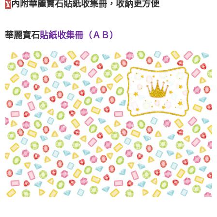
Y
內附華麗寶石貼紙收集冊，收納更方便
華麗寶石
貼紙收集冊（ＡＢ）