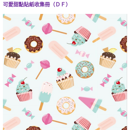
（ＤＦ）
可愛甜點貼紙收集冊