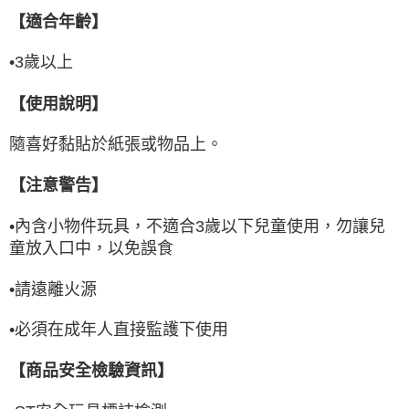
【適合年齡】
•
3
歲以上
【使用說明】
隨喜好黏貼於紙張或物品上。
【注意警告】
•內含小物件玩具，不適合
3
歲以下兒童使用，勿讓兒
童放入口中，以免誤食
•請遠離火源
•必須在成年人直接監護下使用
【商品安全檢驗資訊】