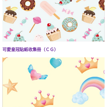
可愛皇冠貼紙收集冊（ＣＧ）