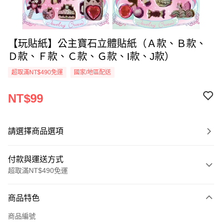
【玩貼紙】公主寶石立體貼紙（Ａ款、Ｂ款、
Ｄ款、Ｆ款、Ｃ款、Ｇ款、I款、J款）
超取滿NT$490免運
國家/地區配送
NT$99
請選擇商品選項
付款與運送方式
超取滿NT$490免運
付款方式
商品特色
信用卡一次付款
商品編號