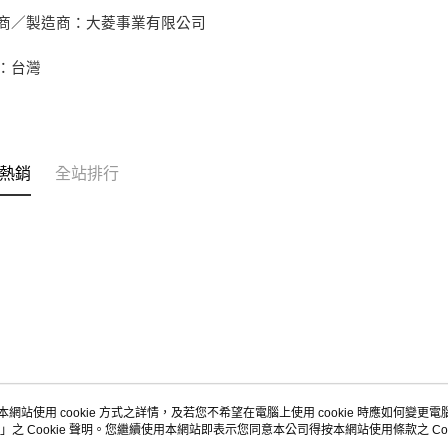
商／製造商：大菱事業有限公司
：台灣
熱銷
全站排行
本網站使用 cookie 方式之詳情，及若您不希望在電腦上使用 cookie 時應如何變更電腦的
」之 Cookie 聲明。您繼續使用本網站即表示您同意本公司得按本網站使用條款之 Coo
關於我們
客服資訊