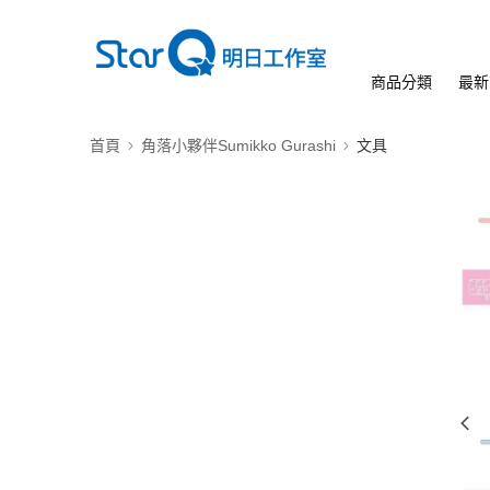
商品分類
最新
首頁
角落小夥伴Sumikko Gurashi
文具