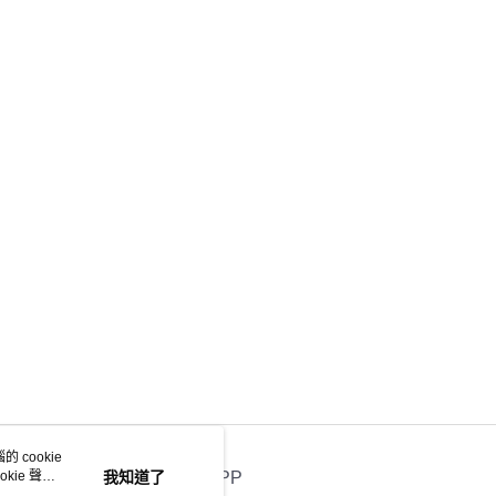
 cookie
kie 聲明
我知道了
官方APP