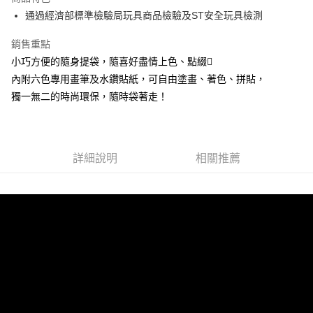
6 期 0 利率 每期
NT$16
21家銀行
合作金庫商業銀行
第一商業銀行
通過經濟部標準檢驗局玩具商品檢驗及ST安全玩具檢測
華南商業銀行
彰化商業銀行
12 期 0 利率 每期
NT$8
21家銀行
合作金庫商業銀行
第一商業銀行
上海商業儲蓄銀行
台北富邦商業銀行
華南商業銀行
彰化商業銀行
銷售重點
24 期 0 利率 每期
NT$4
20家銀行
合作金庫商業銀行
第一商業銀行
國泰世華商業銀行
兆豐國際商業銀行
上海商業儲蓄銀行
台北富邦商業銀行
華南商業銀行
彰化商業銀行
小巧方便的隨身提袋，隨喜好盡情上色、點綴
臺灣中小企業銀行
台中商業銀行
合作金庫商業銀行
第一商業銀行
超商取貨付款
國泰世華商業銀行
兆豐國際商業銀行
上海商業儲蓄銀行
台北富邦商業銀行
內附六色專用畫筆及水鑽貼紙，可自由塗畫、著色、拼貼，
匯豐（台灣）商業銀行
華泰商業銀行
華南商業銀行
彰化商業銀行
臺灣中小企業銀行
台中商業銀行
國泰世華商業銀行
兆豐國際商業銀行
聯邦商業銀行
遠東國際商業銀行
LINE Pay
上海商業儲蓄銀行
台北富邦商業銀行
獨一無二的時尚環保，隨時袋著走！
匯豐（台灣）商業銀行
華泰商業銀行
臺灣中小企業銀行
台中商業銀行
元大商業銀行
永豐商業銀行
兆豐國際商業銀行
臺灣中小企業銀行
聯邦商業銀行
遠東國際商業銀行
匯豐（台灣）商業銀行
華泰商業銀行
Apple Pay
玉山商業銀行
星展（台灣）商業銀行
台中商業銀行
匯豐（台灣）商業銀行
元大商業銀行
永豐商業銀行
聯邦商業銀行
遠東國際商業銀行
台新國際商業銀行
中國信託商業銀行
華泰商業銀行
聯邦商業銀行
玉山商業銀行
星展（台灣）商業銀行
街口支付
元大商業銀行
永豐商業銀行
台灣樂天信用卡公司
遠東國際商業銀行
元大商業銀行
台新國際商業銀行
詳細說明
中國信託商業銀行
相關推薦
玉山商業銀行
星展（台灣）商業銀行
永豐商業銀行
玉山商業銀行
台灣樂天信用卡公司
悠遊付
台新國際商業銀行
中國信託商業銀行
星展（台灣）商業銀行
台新國際商業銀行
台灣樂天信用卡公司
中國信託商業銀行
台灣樂天信用卡公司
Google Pay
全盈+PAY
ATM付款
運送方式
全家取貨付款