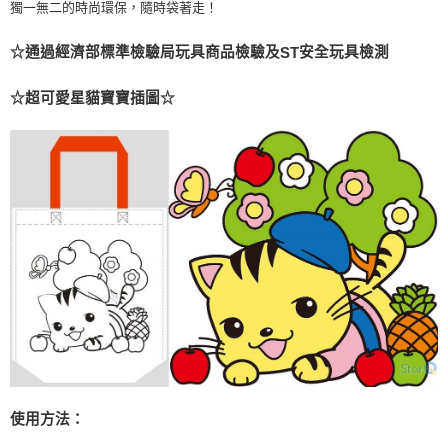
獨一無二的時尚環保，隨時袋著走！
☆通過經濟部標準檢驗局玩具商品檢驗及
安全玩具檢測
ST
☆超可愛星貓寶寶插圖☆
使用方法：