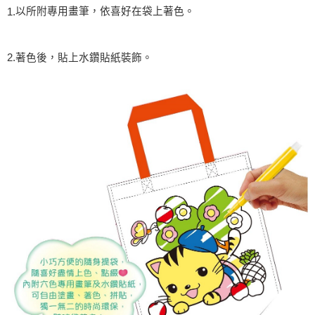
以所附專用畫筆，依喜好在袋上著色。
1.
2.
著色後，貼上水鑽貼紙裝飾。