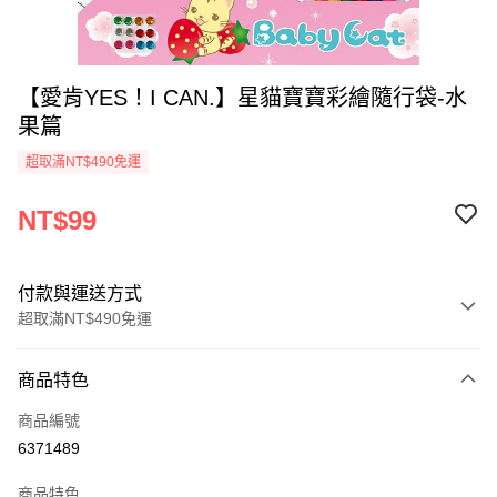
【愛肯YES！I CAN.】星貓寶寶彩繪隨行袋-水
果篇
超取滿NT$490免運
NT$99
付款與運送方式
超取滿NT$490免運
付款方式
商品特色
信用卡一次付款
商品編號
信用卡分期付款
6371489
3 期 0 利率 每期
NT$33
21家銀行
商品特色