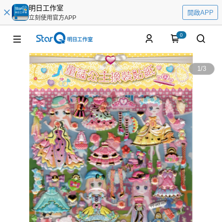
明日工作室
開啟APP
立刻使用官方APP
0
1
/
3