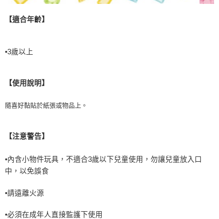
【適合年齡】
•
3
歲以上
【使用說明】
隨喜好黏貼於紙張或物品上。
【注意警告】
•內含小物件玩具，不適合
3
歲以下兒童使用，勿讓兒童放入口
中，以免誤食
•請遠離火源
•必須在成年人直接監護下使用