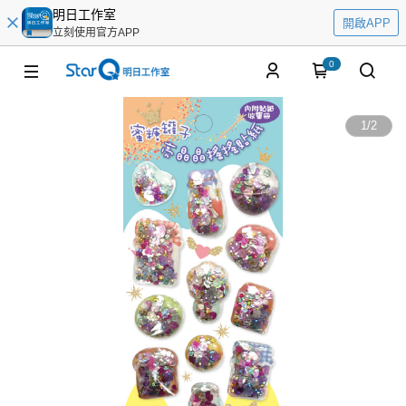
明日工作室
開啟APP
立刻使用官方APP
0
1
/
2