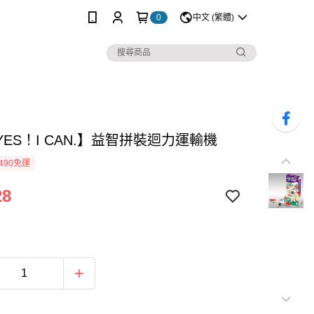
0
中文 (繁體)
ES！I CAN.】益智拼裝迴力運輸機
490免運
28