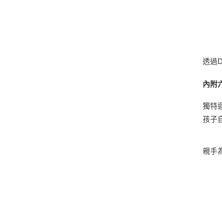
透過
D
內附
獨特
孩子
親手