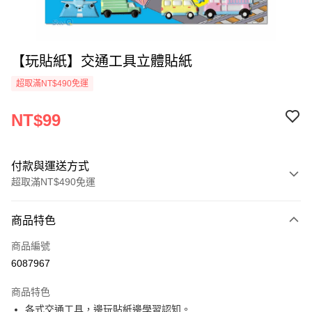
【玩貼紙】交通工具立體貼紙
超取滿NT$490免運
NT$99
付款與運送方式
超取滿NT$490免運
付款方式
商品特色
信用卡一次付款
商品編號
信用卡分期付款
6087967
3 期 0 利率 每期
NT$33
21家銀行
商品特色
6 期 0 利率 每期
NT$16
21家銀行
合作金庫商業銀行
第一商業銀行
各式交通工具，邊玩貼紙邊學習認知。