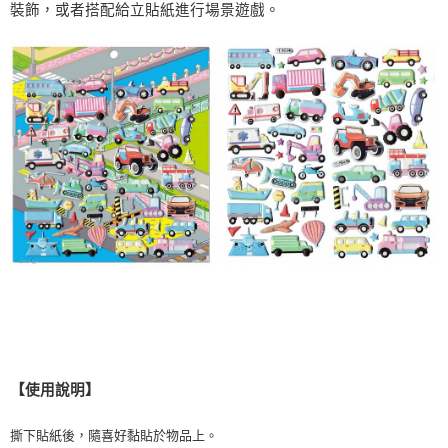
裝飾，或者搭配給立貼紙進行場景遊戲。
7-11取貨付款
每筆NT$60，滿NT$490(含以上)免運費
宅配
每筆NT$85，滿NT$490(含以上)免運費
郵局
每筆NT$85，滿NT$490(含以上)免運費
【使用說明】
撕下貼紙後，隨喜好黏貼於物品上。