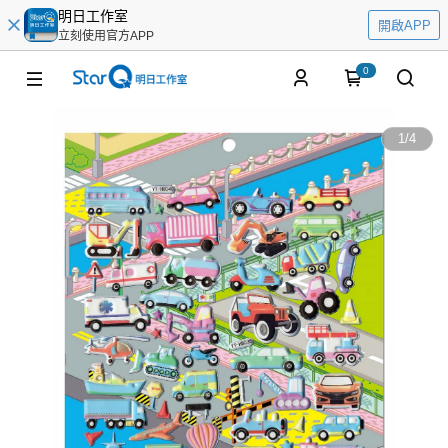
明日工作室
開啟APP
立刻使用官方APP
0
1
/
4