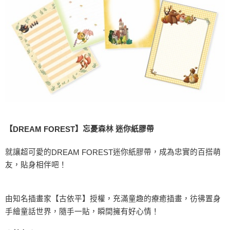
【
】忘憂森林 迷你紙膠帶
DREAM FOREST
就讓超可愛的
迷你紙膠帶，成為忠實的百搭萌
DREAM FOREST
友，貼身相伴吧！
由知名插畫家【古依平】授權，充滿童趣的療癒插畫，彷彿置身
手繪童話世界，隨手一貼，瞬間擁有好心情！