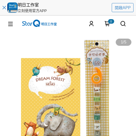
明日工作室
開啟APP
立刻使用官方APP
0
1
/
5