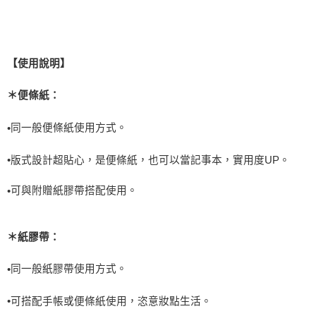
【使用說明】
＊便條紙：
同一般便條紙使用方式。
•
•版式設計超貼心，是便條紙，也可以當記事本，實用度
UP
。
可與附贈紙膠帶搭配使用。
•
＊紙膠帶：
同一般紙膠帶使用方式。
•
•可搭配手帳或便條紙使用，恣意妝點生活。