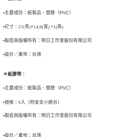
主要成份：紙製品、塑膠（
）
•
PVC
長
寬
高
•
尺寸：
21(
)*14.8(
) *1(
)
製造與版權所有：明日工作室股份有限公司
•
設計／產地：台灣
•
＊紙膠帶：
主要成份：紙製品、塑膠（
）
•
PVC
•
規格：
6
入（附安全小膠台）
製造與版權所有：明日工作室股份有限公司
•
設計／產地：台灣
•