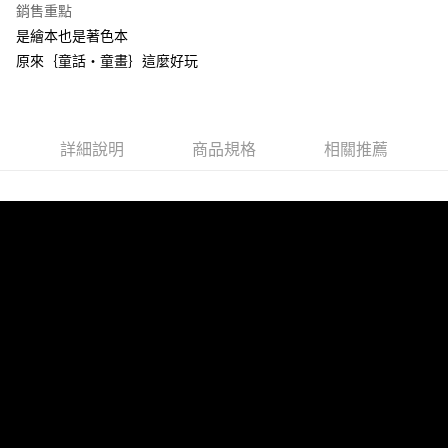
銷售重點
6 期 0 利率 每期
NT$105
21家銀行
合作金庫商業銀行
第一商業銀行
是繪本也是著色本
華南商業銀行
彰化商業銀行
12 期 0 利率 每期
NT$52
21家銀行
合作金庫商業銀行
第一商業銀行
原來｛童話‧童畫｝這麼好玩
上海商業儲蓄銀行
台北富邦商業銀行
華南商業銀行
彰化商業銀行
24 期 0 利率 每期
NT$26
20家銀行
合作金庫商業銀行
第一商業銀行
國泰世華商業銀行
兆豐國際商業銀行
上海商業儲蓄銀行
台北富邦商業銀行
華南商業銀行
彰化商業銀行
臺灣中小企業銀行
台中商業銀行
合作金庫商業銀行
第一商業銀行
超商取貨付款
國泰世華商業銀行
兆豐國際商業銀行
上海商業儲蓄銀行
台北富邦商業銀行
匯豐（台灣）商業銀行
華泰商業銀行
華南商業銀行
彰化商業銀行
臺灣中小企業銀行
台中商業銀行
國泰世華商業銀行
兆豐國際商業銀行
聯邦商業銀行
遠東國際商業銀行
詳細說明
商品規格
相關推薦
LINE Pay
上海商業儲蓄銀行
台北富邦商業銀行
匯豐（台灣）商業銀行
華泰商業銀行
臺灣中小企業銀行
台中商業銀行
元大商業銀行
永豐商業銀行
兆豐國際商業銀行
臺灣中小企業銀行
聯邦商業銀行
遠東國際商業銀行
匯豐（台灣）商業銀行
華泰商業銀行
Apple Pay
玉山商業銀行
星展（台灣）商業銀行
台中商業銀行
匯豐（台灣）商業銀行
元大商業銀行
永豐商業銀行
聯邦商業銀行
遠東國際商業銀行
台新國際商業銀行
中國信託商業銀行
華泰商業銀行
聯邦商業銀行
玉山商業銀行
星展（台灣）商業銀行
街口支付
元大商業銀行
永豐商業銀行
台灣樂天信用卡公司
遠東國際商業銀行
元大商業銀行
台新國際商業銀行
中國信託商業銀行
玉山商業銀行
星展（台灣）商業銀行
永豐商業銀行
玉山商業銀行
台灣樂天信用卡公司
悠遊付
台新國際商業銀行
中國信託商業銀行
星展（台灣）商業銀行
台新國際商業銀行
台灣樂天信用卡公司
中國信託商業銀行
台灣樂天信用卡公司
Google Pay
全盈+PAY
ATM付款
運送方式