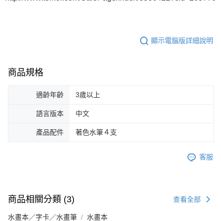
顯示電腦版詳細說明
商品規格
適齡年齡
3歲以上
語言版本
中文
產品配件
著色水筆４支
客服
商品相關分類 (3)
查看全部
水畫本／字卡／水畫筆
水畫本