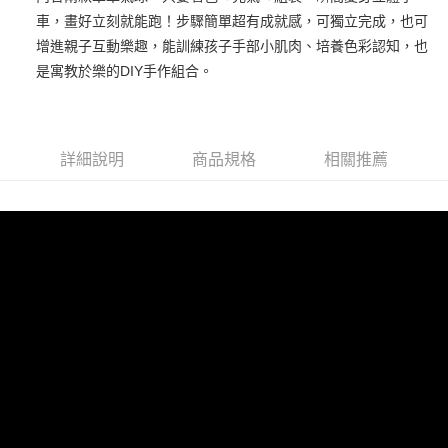
華南商業銀行
彰化商業銀行
12 期 0 利率 每期
NT$10
21家銀行
合作金庫商業銀行
第一商業銀行
車，畫好立刻就能跑！步驟簡單超有成就感，可獨立完成，也可
上海商業儲蓄銀行
台北富邦商業銀行
華南商業銀行
彰化商業銀行
24 期 0 利率 每期
NT$5
20家銀行
合作金庫商業銀行
第一商業銀行
國泰世華商業銀行
兆豐國際商業銀行
增進親子互動樂趣，能訓練孩子手部小肌肉、培養色彩認知，也
上海商業儲蓄銀行
台北富邦商業銀行
華南商業銀行
彰化商業銀行
臺灣中小企業銀行
台中商業銀行
合作金庫商業銀行
第一商業銀行
是寓教於樂的DIY手作組合。
超商取貨付款
國泰世華商業銀行
兆豐國際商業銀行
上海商業儲蓄銀行
台北富邦商業銀行
匯豐（台灣）商業銀行
華泰商業銀行
華南商業銀行
彰化商業銀行
臺灣中小企業銀行
台中商業銀行
國泰世華商業銀行
兆豐國際商業銀行
聯邦商業銀行
遠東國際商業銀行
LINE Pay
上海商業儲蓄銀行
台北富邦商業銀行
匯豐（台灣）商業銀行
華泰商業銀行
臺灣中小企業銀行
台中商業銀行
元大商業銀行
永豐商業銀行
兆豐國際商業銀行
臺灣中小企業銀行
聯邦商業銀行
遠東國際商業銀行
匯豐（台灣）商業銀行
華泰商業銀行
Apple Pay
玉山商業銀行
星展（台灣）商業銀行
台中商業銀行
匯豐（台灣）商業銀行
元大商業銀行
永豐商業銀行
詳細說明
商品規格
相關推薦
聯邦商業銀行
遠東國際商業銀行
台新國際商業銀行
中國信託商業銀行
華泰商業銀行
聯邦商業銀行
玉山商業銀行
星展（台灣）商業銀行
街口支付
元大商業銀行
永豐商業銀行
台灣樂天信用卡公司
遠東國際商業銀行
元大商業銀行
台新國際商業銀行
中國信託商業銀行
玉山商業銀行
星展（台灣）商業銀行
永豐商業銀行
玉山商業銀行
台灣樂天信用卡公司
悠遊付
台新國際商業銀行
中國信託商業銀行
星展（台灣）商業銀行
台新國際商業銀行
台灣樂天信用卡公司
中國信託商業銀行
台灣樂天信用卡公司
Google Pay
全盈+PAY
ATM付款
運送方式
全家取貨付款
每筆NT$60，滿NT$490(含以上)免運費