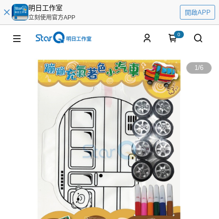
明日工作室
開啟APP
立刻使用官方APP
0
1
/
6