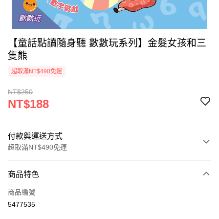
【童話點讀隨身聽 數數玩系列】金髮女孩和三
隻熊
超取滿NT$490免運
NT$250
NT$188
付款與運送方式
超取滿NT$490免運
付款方式
商品特色
信用卡一次付款
商品編號
信用卡分期付款
5477535
3 期 0 利率 每期
NT$62
21家銀行