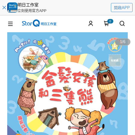
明日工作室
開啟APP
立刻使用官方APP
0
1
/
6