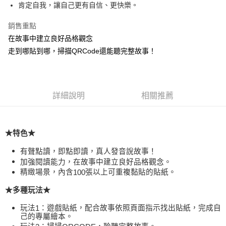
肯定自我，讓自己更有自信、更快樂。
華南商業銀行
彰化商業銀行
12 期 0 利率 每期
NT$8
21家銀行
合作金庫商業銀行
第一商業銀行
上海商業儲蓄銀行
台北富邦商業銀行
華南商業銀行
彰化商業銀行
銷售重點
24 期 0 利率 每期
NT$4
20家銀行
合作金庫商業銀行
第一商業銀行
國泰世華商業銀行
兆豐國際商業銀行
上海商業儲蓄銀行
台北富邦商業銀行
華南商業銀行
彰化商業銀行
在故事中建立良好品格觀念
臺灣中小企業銀行
台中商業銀行
合作金庫商業銀行
第一商業銀行
超商取貨付款
國泰世華商業銀行
兆豐國際商業銀行
上海商業儲蓄銀行
台北富邦商業銀行
走到哪貼到哪，掃描QRCode還能聽完整故事！
匯豐（台灣）商業銀行
華泰商業銀行
華南商業銀行
彰化商業銀行
臺灣中小企業銀行
台中商業銀行
國泰世華商業銀行
兆豐國際商業銀行
聯邦商業銀行
遠東國際商業銀行
LINE Pay
上海商業儲蓄銀行
台北富邦商業銀行
匯豐（台灣）商業銀行
華泰商業銀行
臺灣中小企業銀行
台中商業銀行
元大商業銀行
永豐商業銀行
兆豐國際商業銀行
臺灣中小企業銀行
聯邦商業銀行
遠東國際商業銀行
匯豐（台灣）商業銀行
華泰商業銀行
Apple Pay
玉山商業銀行
星展（台灣）商業銀行
台中商業銀行
匯豐（台灣）商業銀行
元大商業銀行
永豐商業銀行
聯邦商業銀行
遠東國際商業銀行
台新國際商業銀行
中國信託商業銀行
華泰商業銀行
聯邦商業銀行
詳細說明
相關推薦
玉山商業銀行
星展（台灣）商業銀行
街口支付
元大商業銀行
永豐商業銀行
台灣樂天信用卡公司
遠東國際商業銀行
元大商業銀行
台新國際商業銀行
中國信託商業銀行
玉山商業銀行
星展（台灣）商業銀行
永豐商業銀行
玉山商業銀行
台灣樂天信用卡公司
悠遊付
台新國際商業銀行
中國信託商業銀行
星展（台灣）商業銀行
台新國際商業銀行
★特色★
台灣樂天信用卡公司
中國信託商業銀行
台灣樂天信用卡公司
Google Pay
有聲點讀，即點即讀，真人發音說故事！
全盈+PAY
加強閱讀能力，在故事中建立良好品格觀念。
精緻場景，內含
張以上可重複黏貼的貼紙。
100
ATM付款
★多種玩法★
運送方式
玩法
：遊戲貼紙，配合故事依照頁面指示找出貼紙，完成自
1
全家取貨付款
己的專屬繪本。