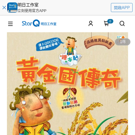
明日工作室
開啟APP
立刻使用官方APP
0
1
/
8