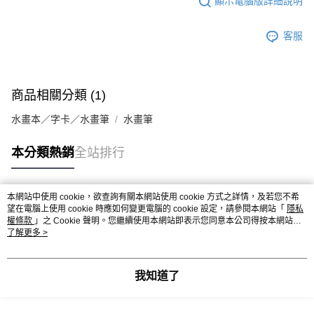
顯示電腦版詳細說明
客服
商品相關分類 (1)
水畫本／字卡／水畫筆
水畫筆
本分類熱銷
全站排行
本網站中使用 cookie，欲查詢有關本網站使用 cookie 方式之詳情，及若您不希
熱門標籤
望在電腦上使用 cookie 時應如何變更電腦的 cookie 設定，請參閱本網站「
隱私
權條款
」之 Cookie 聲明。您繼續使用本網站即表示您同意本公司得按本網站使
用條款之 Cookie 聲明使用 cookie。
了解更多 >
我知道了