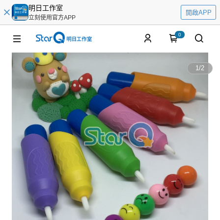
明日工作室
開啟APP
立刻使用官方APP
0
1
/
2