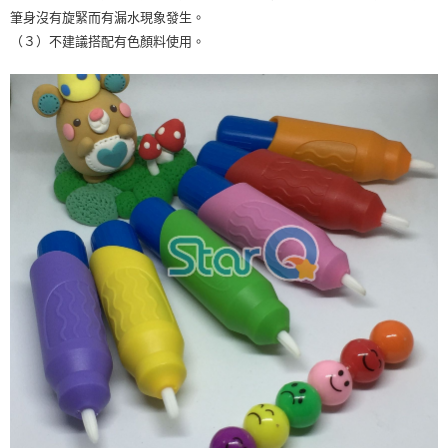
筆身沒有旋緊而有漏水現象發生。
7-11取貨付款
（３）不建議搭配有色顏料使用。
每筆NT$60，滿NT$490(含以上)免運費
宅配
每筆NT$85，滿NT$490(含以上)免運費
郵局
每筆NT$85，滿NT$490(含以上)免運費