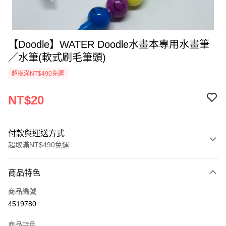
【Doodle】WATER Doodle水畫本專用水畫筆
／水筆(軟式刷毛筆頭)
超取滿NT$490免運
NT$20
付款與運送方式
超取滿NT$490免運
付款方式
商品特色
信用卡一次付款
商品編號
信用卡分期付款
4519780
3 期 0 利率 每期
NT$6
21家銀行
商品特色