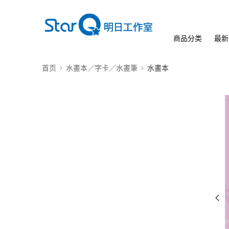
商品分类
最新
首页
水畫本／字卡／水畫筆
水畫本