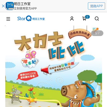
明日工作室
開啟APP
立刻使用官方APP
0
1
/
7