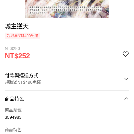
城主逆天
超取滿NT$490免運
NT$280
NT$252
付款與運送方式
超取滿NT$490免運
付款方式
商品特色
信用卡一次付款
商品編號
信用卡分期付款
3594983
3 期 0 利率 每期
NT$84
21家銀行
商品特色
6 期 0 利率 每期
NT$42
21家銀行
合作金庫商業銀行
第一商業銀行