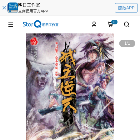
明日工作室
開啟APP
立刻使用官方APP
0
1
/
1