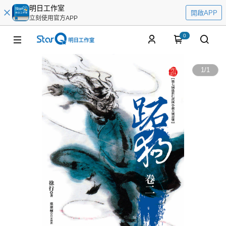
明日工作室
開啟APP
立刻使用官方APP
0
1
/
1