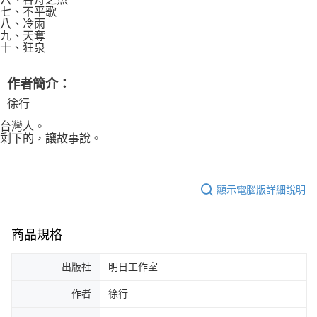
七、不平歌
八、冷雨
九、天奪
十、狂泉
作者簡介：
徐行
台灣人。
剩下的，讓故事說。
顯示電腦版詳細說明
商品規格
出版社
明日工作室
作者
徐行