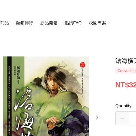
新商品
熱銷排行
新品開箱
點讀FAQ
校園專案
滄海橫
Convenienc
NT$3
Quantity