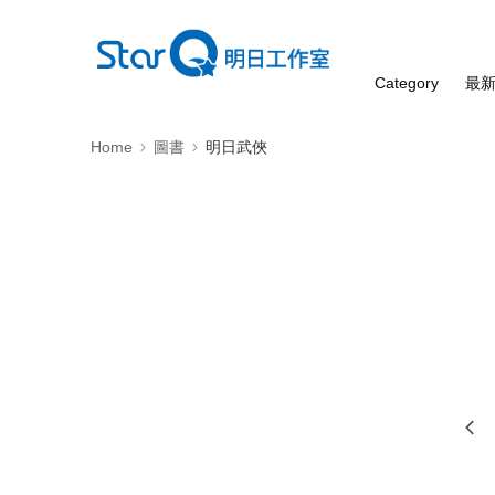
Category
最
Home
圖書
明日武俠