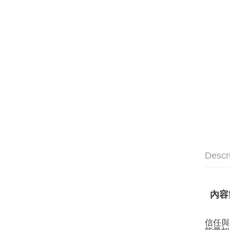
Descr
內容
信任與