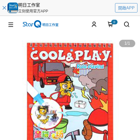
明日工作室
開啟APP
立刻使用官方APP
0
1
/
1