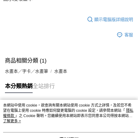
顯示電腦版詳細說明
客服
商品相關分類 (1)
水畫本／字卡／水畫筆
水畫本
本分類熱銷
全站排行
本網站中使用 cookie，欲查詢有關本網站使用 cookie 方式之詳情，及若您不希
熱門標籤
望在電腦上使用 cookie 時應如何變更電腦的 cookie 設定，請參閱本網站「
隱私
權條款
」之 Cookie 聲明。您繼續使用本網站即表示您同意本公司得按本網站使
用條款之 Cookie 聲明使用 cookie。
了解更多 >