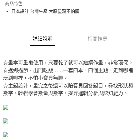
商品特色
6 期 0 利率 每期
NT$26
21家銀行
合作金庫商業銀行
第一商業銀行
日本設計 台灣生產 大膽塗鴉不怕髒!
華南商業銀行
彰化商業銀行
12 期 0 利率 每期
NT$13
21家銀行
合作金庫商業銀行
第一商業銀行
上海商業儲蓄銀行
台北富邦商業銀行
華南商業銀行
彰化商業銀行
24 期 0 利率 每期
NT$6
20家銀行
合作金庫商業銀行
第一商業銀行
國泰世華商業銀行
兆豐國際商業銀行
上海商業儲蓄銀行
台北富邦商業銀行
華南商業銀行
彰化商業銀行
臺灣中小企業銀行
台中商業銀行
合作金庫商業銀行
第一商業銀行
超商取貨付款
國泰世華商業銀行
兆豐國際商業銀行
上海商業儲蓄銀行
台北富邦商業銀行
詳細說明
相關推薦
匯豐（台灣）商業銀行
華泰商業銀行
華南商業銀行
彰化商業銀行
臺灣中小企業銀行
台中商業銀行
國泰世華商業銀行
兆豐國際商業銀行
聯邦商業銀行
遠東國際商業銀行
LINE Pay
上海商業儲蓄銀行
台北富邦商業銀行
匯豐（台灣）商業銀行
華泰商業銀行
臺灣中小企業銀行
台中商業銀行
元大商業銀行
永豐商業銀行
兆豐國際商業銀行
臺灣中小企業銀行
聯邦商業銀行
遠東國際商業銀行
匯豐（台灣）商業銀行
華泰商業銀行
Apple Pay
玉山商業銀行
星展（台灣）商業銀行
台中商業銀行
匯豐（台灣）商業銀行
元大商業銀行
永豐商業銀行
☆畫本可重複使用，只要乾了就可以繼續作畫，非常環保。
聯邦商業銀行
遠東國際商業銀行
台新國際商業銀行
中國信託商業銀行
華泰商業銀行
聯邦商業銀行
玉山商業銀行
星展（台灣）商業銀行
☆返鄉過節、出門吃飯……一套四本，四個主題，走到哪裡
街口支付
元大商業銀行
永豐商業銀行
台灣樂天信用卡公司
遠東國際商業銀行
元大商業銀行
台新國際商業銀行
中國信託商業銀行
玉山商業銀行
星展（台灣）商業銀行
玩到哪裡，不怕小寶貝無聊。
永豐商業銀行
玉山商業銀行
台灣樂天信用卡公司
悠遊付
台新國際商業銀行
中國信託商業銀行
☆主題設計，畫完之後還可以陪寶貝回答題目，尋找形狀與
星展（台灣）商業銀行
台新國際商業銀行
台灣樂天信用卡公司
數字，輕鬆學會數量與數字，提昇邏輯分析與認知能力。
中國信託商業銀行
台灣樂天信用卡公司
Google Pay
全盈+PAY
ATM付款
運送方式