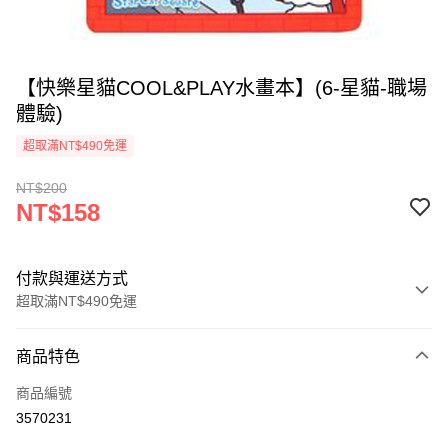
【快樂星貓COOL&PLAY水畫本】(6-星貓-職場
體驗)
超取滿NT$490免運
NT$200
NT$158
付款與運送方式
超取滿NT$490免運
付款方式
商品特色
信用卡一次付款
商品編號
信用卡分期付款
3570231
3 期 0 利率 每期
NT$52
21家銀行