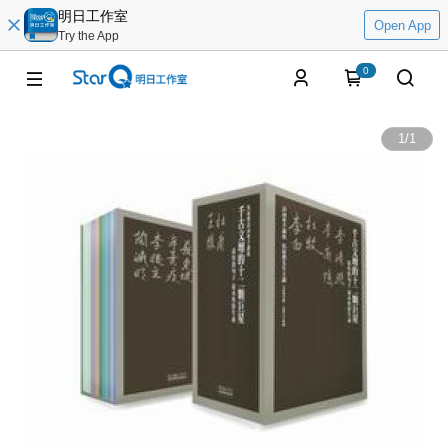
明日工作室
Open App
Try the App
0
1
/
1