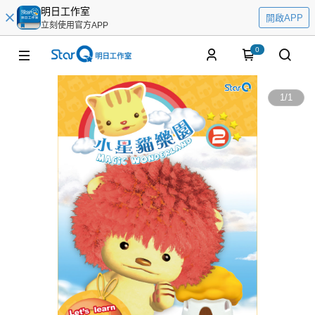
明日工作室
開啟APP
立刻使用官方APP
0
1
/
1