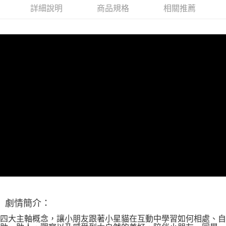
每筆NT$60，滿NT$490(含以上)免運費
詳細說明
商品規格
相關推薦
7-11取貨付款
每筆NT$60，滿NT$490(含以上)免運費
宅配
每筆NT$85，滿NT$490(含以上)免運費
郵局
每筆NT$85，滿NT$490(含以上)免運費
劇情簡介：
四大主軸概念，讓小朋友跟著小星貓在互動中學習如何相處、自