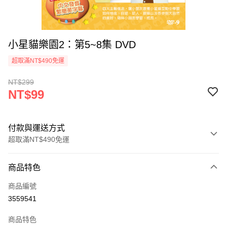
小星貓樂園2：第5~8集 DVD
超取滿NT$490免運
NT$299
NT$99
付款與運送方式
超取滿NT$490免運
付款方式
商品特色
信用卡一次付款
商品編號
信用卡分期付款
3559541
3 期 0 利率 每期
NT$33
21家銀行
商品特色
6 期 0 利率 每期
NT$16
21家銀行
合作金庫商業銀行
第一商業銀行