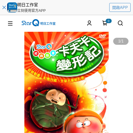
明日工作室
開啟APP
立刻使用官方APP
0
1
/
1