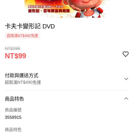
卡夫卡變形記 DVD
超取滿NT$490免運
NT$299
NT$99
付款與運送方式
超取滿NT$490免運
付款方式
商品特色
信用卡一次付款
商品編號
信用卡分期付款
3558915
3 期 0 利率 每期
NT$33
21家銀行
商品特色
6 期 0 利率 每期
NT$16
21家銀行
合作金庫商業銀行
第一商業銀行