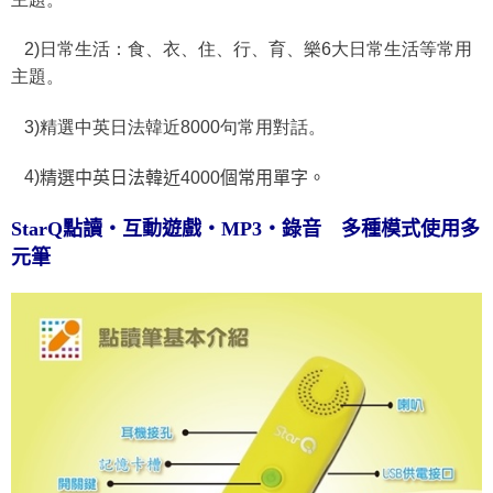
2)日常生活：食、衣、住、行、育、樂6大日常生活等常用
主題。
3)精選中英日法韓近8000句常用對話。
4)
精選中英日法韓近4000個常用單字。
StarQ點讀‧互動遊戲‧MP3‧錄音 多種模式使用多
元筆