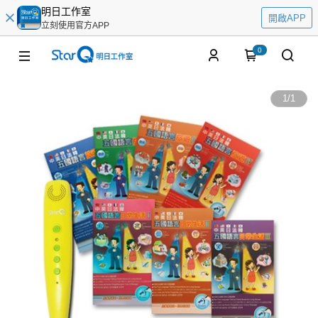
明日工作室
開啟APP
立刻使用官方APP
0
1
/
1