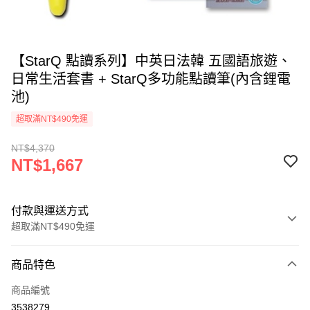
【StarQ 點讀系列】中英日法韓 五國語旅遊、
日常生活套書 + StarQ多功能點讀筆(內含鋰電
池)
超取滿NT$490免運
NT$4,370
NT$1,667
付款與運送方式
超取滿NT$490免運
付款方式
商品特色
信用卡一次付款
商品編號
信用卡分期付款
3538279