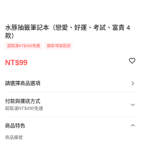
水豚抽籤筆記本（戀愛、好運、考試、富貴 4
款）
超取滿NT$490免運
國家/地區配送
NT$99
請選擇商品選項
付款與運送方式
超取滿NT$490免運
付款方式
商品特色
信用卡一次付款
商品編號