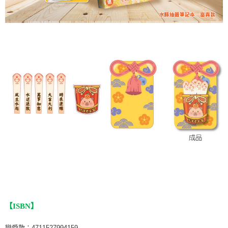
【ISBN】
戀愛款：4711527994159