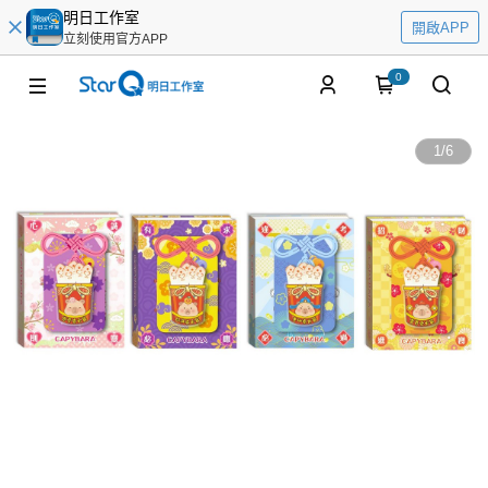
明日工作室
開啟APP
立刻使用官方APP
0
1
/
6