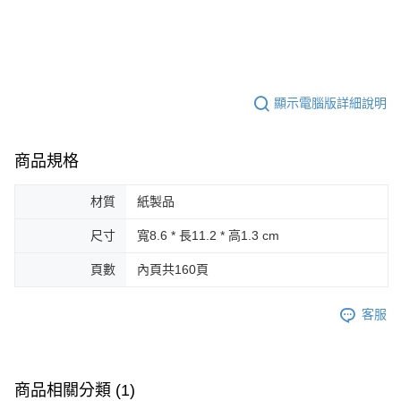
顯示電腦版詳細說明
商品規格
材質
紙製品
尺寸
寬8.6 * 長11.2 * 高1.3 cm
頁數
內頁共160頁
客服
商品相關分類 (1)