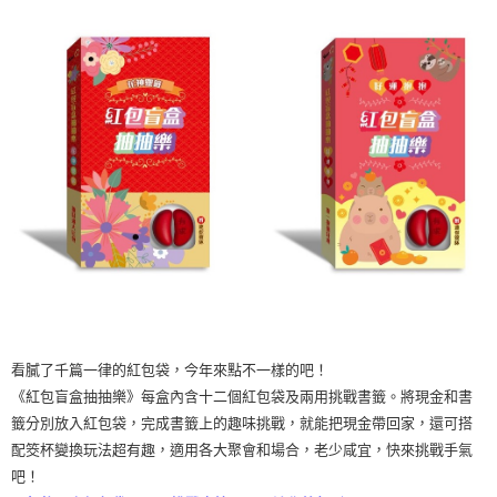
看膩了千篇一律的紅包袋，今年來點不一樣的吧！
《紅包盲盒抽抽樂》每盒內含十二個紅包袋及兩用挑戰書籤。將現金和書
籤分別放入紅包袋，完成書籤上的趣味挑戰，就能把現金帶回家，還可搭
配筊杯變換玩法超有趣，適用各大聚會和場合，老少咸宜，快來挑戰手氣
吧！