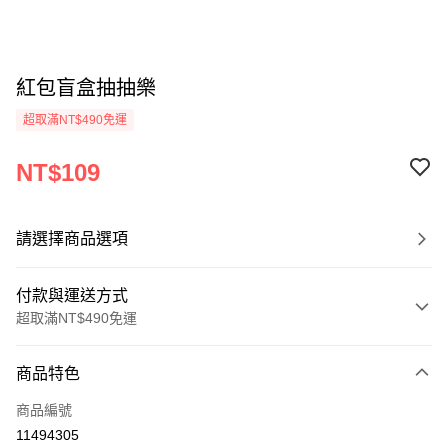
紅包盲盒抽抽樂
超取滿NT$490免運
NT$109
請選擇商品選項
付款與運送方式
超取滿NT$490免運
付款方式
商品特色
信用卡一次付款
商品編號
信用卡分期付款
11494305