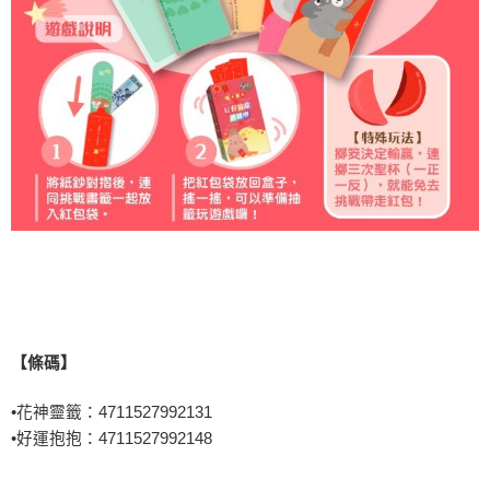
【條碼】
•
花神靈籤：4711527992131
•
好運抱抱：4711527992148