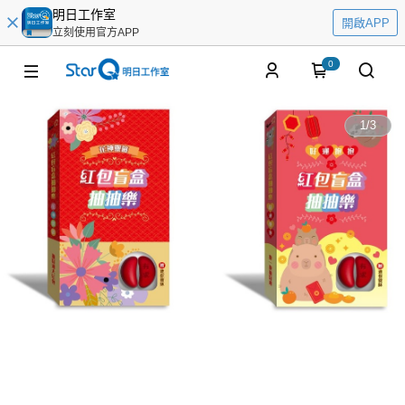
明日工作室
開啟APP
立刻使用官方APP
0
1
/
3