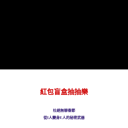
全家取貨付款
每筆NT$60，滿NT$490(含以上)免運費
7-11取貨付款
每筆NT$60，滿NT$490(含以上)免運費
宅配
每筆NT$85，滿NT$490(含以上)免運費
郵局
每筆NT$85，滿NT$490(含以上)免運費
紅包盲盒抽抽樂
杜絕無聊春節
從I人變身E人的秘密武器