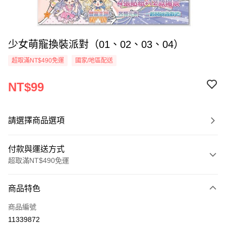
少女萌寵換裝派對（01、02、03、04）
超取滿NT$490免運
國家/地區配送
NT$99
請選擇商品選項
付款與運送方式
超取滿NT$490免運
付款方式
商品特色
信用卡一次付款
商品編號
信用卡分期付款
11339872