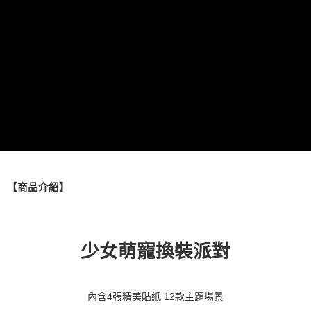
全家取貨付款
每筆NT$60，滿NT$490(含以上)免運費
7-11取貨付款
每筆NT$60，滿NT$490(含以上)免運費
宅配
每筆NT$85，滿NT$490(含以上)免運費
郵局
每筆NT$85，滿NT$490(含以上)免運費
【商品介紹】
境外區配送
查看運費
少女萌寵換裝派對
內含4張精美貼紙 12款主題場景