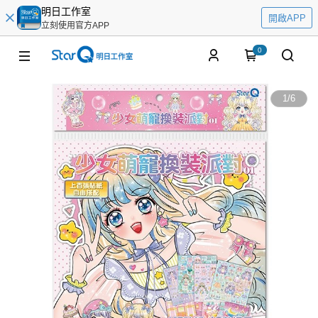
明日工作室
開啟APP
立刻使用官方APP
0
1
/
6