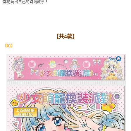
都能玩出自己的時尚故事！
【共4款】
【01】