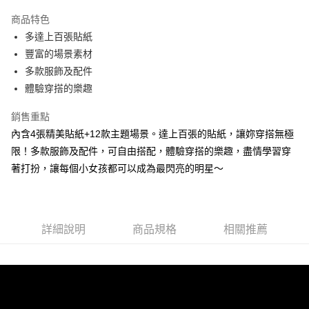
3 期 0 利率 每期
NT$33
21家銀行
商品特色
6 期 0 利率 每期
NT$16
21家銀行
合作金庫商業銀行
第一商業銀行
多達上百張貼紙
華南商業銀行
彰化商業銀行
12 期 0 利率 每期
NT$8
21家銀行
合作金庫商業銀行
第一商業銀行
豐富的場景素材
上海商業儲蓄銀行
台北富邦商業銀行
華南商業銀行
彰化商業銀行
24 期 0 利率 每期
NT$4
20家銀行
合作金庫商業銀行
第一商業銀行
國泰世華商業銀行
兆豐國際商業銀行
多款服飾及配件
上海商業儲蓄銀行
台北富邦商業銀行
華南商業銀行
彰化商業銀行
臺灣中小企業銀行
台中商業銀行
合作金庫商業銀行
第一商業銀行
體驗穿搭的樂趣
超商取貨付款
國泰世華商業銀行
兆豐國際商業銀行
上海商業儲蓄銀行
台北富邦商業銀行
匯豐（台灣）商業銀行
華泰商業銀行
華南商業銀行
彰化商業銀行
臺灣中小企業銀行
台中商業銀行
國泰世華商業銀行
兆豐國際商業銀行
聯邦商業銀行
遠東國際商業銀行
LINE Pay
上海商業儲蓄銀行
台北富邦商業銀行
銷售重點
匯豐（台灣）商業銀行
華泰商業銀行
臺灣中小企業銀行
台中商業銀行
元大商業銀行
永豐商業銀行
兆豐國際商業銀行
臺灣中小企業銀行
內含4張精美貼紙+12款主題場景。達上百張的貼紙，讓妳穿搭無極
聯邦商業銀行
遠東國際商業銀行
匯豐（台灣）商業銀行
華泰商業銀行
Apple Pay
玉山商業銀行
星展（台灣）商業銀行
台中商業銀行
匯豐（台灣）商業銀行
元大商業銀行
永豐商業銀行
限！多款服飾及配件，可自由搭配，體驗穿搭的樂趣，盡情學習穿
聯邦商業銀行
遠東國際商業銀行
台新國際商業銀行
中國信託商業銀行
華泰商業銀行
聯邦商業銀行
玉山商業銀行
星展（台灣）商業銀行
街口支付
著打扮，讓每個小女孩都可以成為最閃亮的明星～
元大商業銀行
永豐商業銀行
台灣樂天信用卡公司
遠東國際商業銀行
元大商業銀行
台新國際商業銀行
中國信託商業銀行
玉山商業銀行
星展（台灣）商業銀行
永豐商業銀行
玉山商業銀行
台灣樂天信用卡公司
悠遊付
台新國際商業銀行
中國信託商業銀行
星展（台灣）商業銀行
台新國際商業銀行
台灣樂天信用卡公司
中國信託商業銀行
台灣樂天信用卡公司
Google Pay
詳細說明
商品規格
相關推薦
全盈+PAY
ATM付款
運送方式