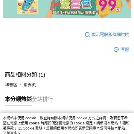
顯示電腦版詳細說明
客服
商品相關分類 (1)
特賣區
驚喜包
本分類熱銷
全站排行
本網站中使用 cookie，欲查詢有關本網站使用 cookie 方式之詳情，及若您不希
熱門標籤
望在電腦上使用 cookie 時應如何變更電腦的 cookie 設定，請參閱本網站「
隱私
權條款
」之 Cookie 聲明。您繼續使用本網站即表示您同意本公司得按本網站使
用條款之 Cookie 聲明使用 cookie。
了解更多 >