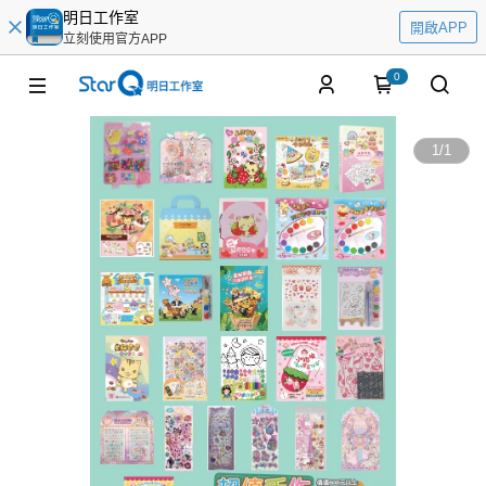
明日工作室
開啟APP
立刻使用官方APP
0
1
/
1