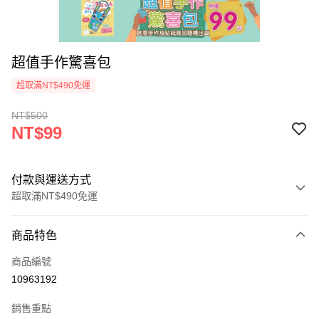
超值手作驚喜包
超取滿NT$490免運
NT$500
NT$99
付款與運送方式
超取滿NT$490免運
付款方式
商品特色
信用卡一次付款
商品編號
信用卡分期付款
10963192
3 期 0 利率 每期
NT$33
21家銀行
銷售重點
6 期 0 利率 每期
NT$16
21家銀行
合作金庫商業銀行
第一商業銀行