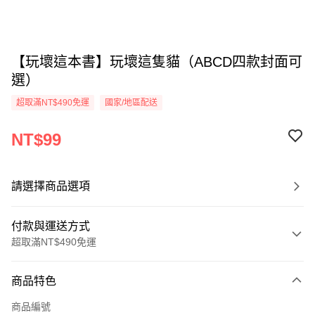
【玩壞這本書】玩壞這隻貓（ABCD四款封面可
選）
超取滿NT$490免運
國家/地區配送
NT$99
請選擇商品選項
付款與運送方式
超取滿NT$490免運
付款方式
商品特色
信用卡一次付款
商品編號