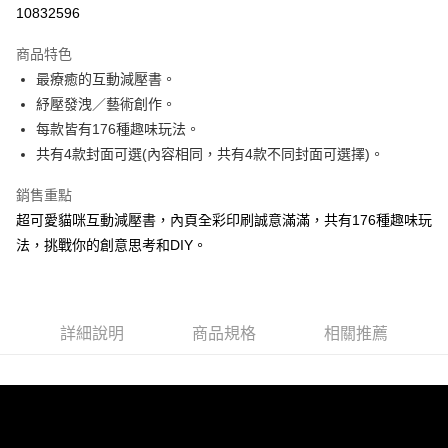
信用卡分期付款
10832596
3 期 0 利率 每期
NT$33
21家銀行
商品特色
6 期 0 利率 每期
NT$16
21家銀行
合作金庫商業銀行
第一商業銀行
最療癒的互動減壓書。
華南商業銀行
彰化商業銀行
12 期 0 利率 每期
NT$8
21家銀行
合作金庫商業銀行
第一商業銀行
紓壓發洩／藝術創作。
上海商業儲蓄銀行
台北富邦商業銀行
華南商業銀行
彰化商業銀行
24 期 0 利率 每期
NT$4
20家銀行
合作金庫商業銀行
第一商業銀行
國泰世華商業銀行
兆豐國際商業銀行
每款皆有176種趣味玩法。
上海商業儲蓄銀行
台北富邦商業銀行
華南商業銀行
彰化商業銀行
臺灣中小企業銀行
台中商業銀行
合作金庫商業銀行
第一商業銀行
共有4款封面可選(內容相同，共有4款不同封面可選擇)。
超商取貨付款
國泰世華商業銀行
兆豐國際商業銀行
上海商業儲蓄銀行
台北富邦商業銀行
匯豐（台灣）商業銀行
華泰商業銀行
華南商業銀行
彰化商業銀行
臺灣中小企業銀行
台中商業銀行
國泰世華商業銀行
兆豐國際商業銀行
聯邦商業銀行
遠東國際商業銀行
LINE Pay
上海商業儲蓄銀行
台北富邦商業銀行
銷售重點
匯豐（台灣）商業銀行
華泰商業銀行
臺灣中小企業銀行
台中商業銀行
元大商業銀行
永豐商業銀行
兆豐國際商業銀行
臺灣中小企業銀行
超可愛貓咪互動減壓書，內頁全彩印刷誠意滿滿，共有176種趣味玩
聯邦商業銀行
遠東國際商業銀行
匯豐（台灣）商業銀行
華泰商業銀行
Apple Pay
玉山商業銀行
星展（台灣）商業銀行
台中商業銀行
匯豐（台灣）商業銀行
元大商業銀行
永豐商業銀行
法，挑戰你的創意思考和DIY。
聯邦商業銀行
遠東國際商業銀行
台新國際商業銀行
中國信託商業銀行
華泰商業銀行
聯邦商業銀行
玉山商業銀行
星展（台灣）商業銀行
街口支付
元大商業銀行
永豐商業銀行
台灣樂天信用卡公司
遠東國際商業銀行
元大商業銀行
台新國際商業銀行
中國信託商業銀行
玉山商業銀行
星展（台灣）商業銀行
永豐商業銀行
玉山商業銀行
台灣樂天信用卡公司
悠遊付
台新國際商業銀行
中國信託商業銀行
星展（台灣）商業銀行
台新國際商業銀行
台灣樂天信用卡公司
詳細說明
商品規格
相關推薦
中國信託商業銀行
台灣樂天信用卡公司
Google Pay
全盈+PAY
ATM付款