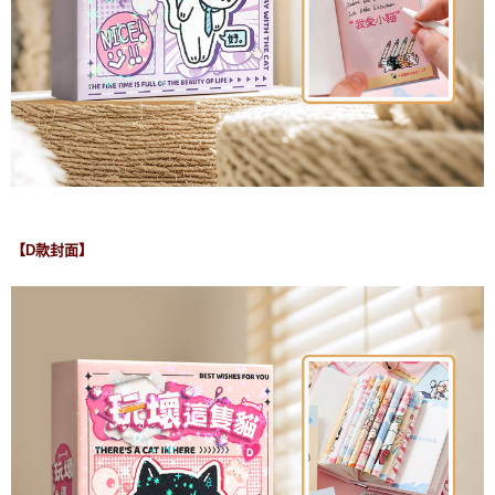
【D款封面】