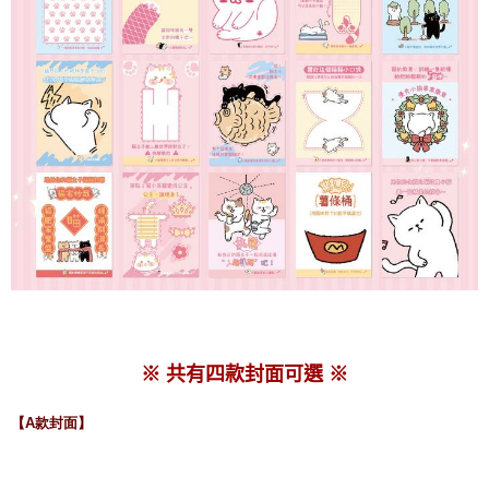
※ 共有四款封面可選 ※
【A款封面】