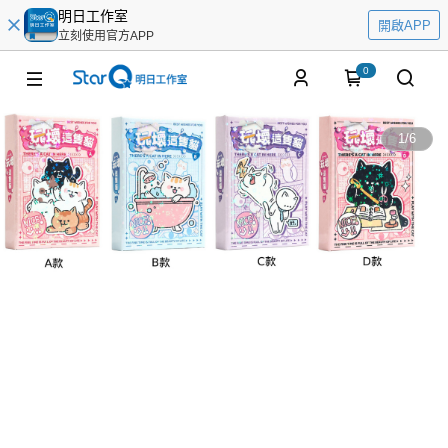
明日工作室
開啟APP
立刻使用官方APP
0
1
/
6