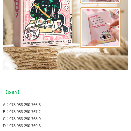
【ISBN】
A：978-986-290-766-5
B：978-986-290-767-2
C：978-986-290-768-9
D：978-986-290-769-6